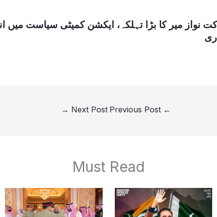
 نواز میر کا بڑا تہلکہ، ایکشن کمیٹی سیاست میں انٹ
ری
→
Next Post
Previous Post
←
Must Read