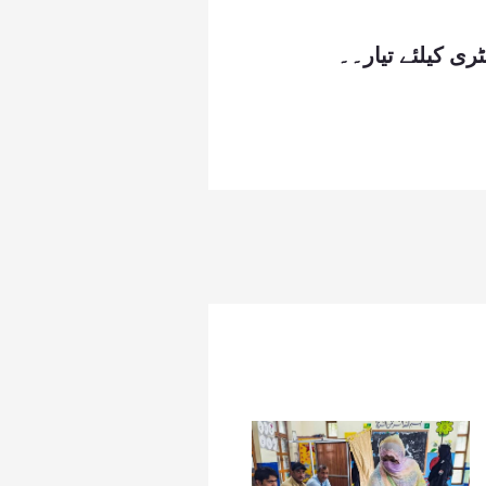
ری کیلئے تیار۔۔