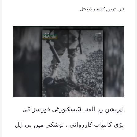
تازہ ترین
,
کشمیر ڈیجیٹل
آپریشن رد الفتنہ3،سکیورٹی فورسز کی
بڑی کامیاب کارروائی ، نوشکی میں بی ایل