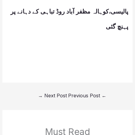
پالیسی،کوہالہ مظفر آباد روڈ تباہی کے دہانے پر
پہنچ گئی
→
Next Post
Previous Post
←
Must Read