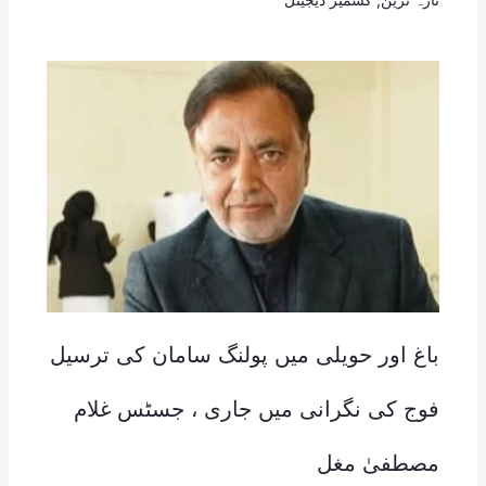
باغ اور حویلی میں پولنگ سامان کی ترسیل
فوج کی نگرانی میں جاری ، جسٹس غلام
مصطفیٰ مغل