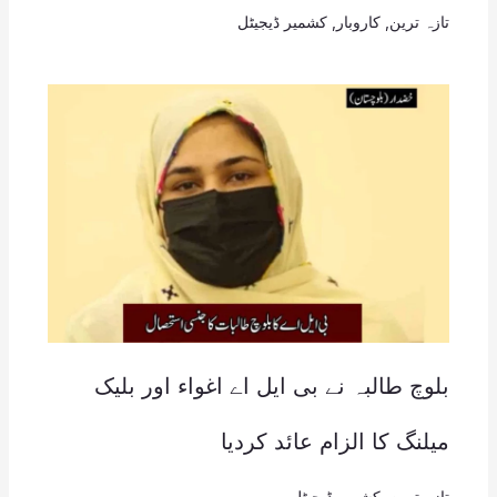
تازہ ترین
,
کاروبار
,
کشمیر ڈیجیٹل
بلوچ طالبہ نے بی ایل اے اغواء اور بلیک
میلنگ کا الزام عائد کردیا
تازہ ترین
,
کشمیر ڈیجیٹل