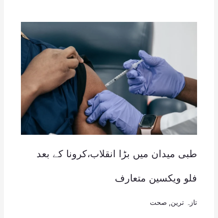
طبی میدان میں بڑا انقلاب،کرونا کے بعد
فلو ویکسین متعارف
تازہ ترین
,
صحت