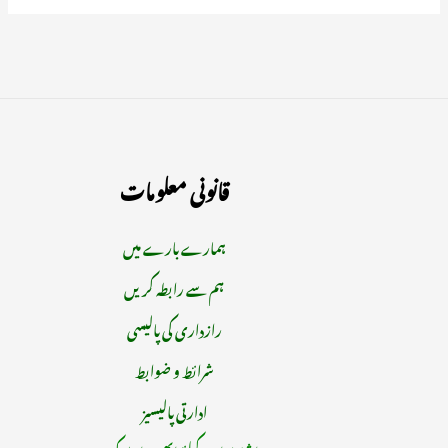
قانونی معلومات
ہمارے بارے میں
ہم سے رابطہ کریں
رازداری کی پالیسی
شرائط و ضوابط
ادارتی پالیسیز