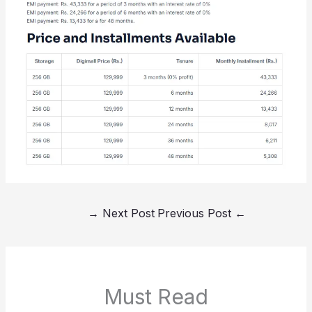
→
Next Post
Previous Post
←
Must Read