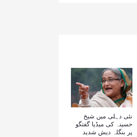
نئی دہلی میں شیخ
حسینہ کی میڈیا گفتگو
پر بنگلہ دیش شدید