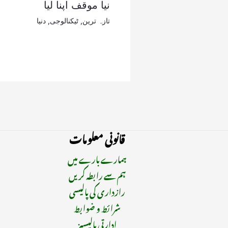
نیا موقف اپنا لیا
تازہ ترین
,
ٹیکنالوجی
,
دنیا
قانونی معلومات
ہمارے بارے میں
ہم سے رابطہ کریں
رازداری کی پالیسی
شرائط و ضوابط
ادارتی پالیسیز