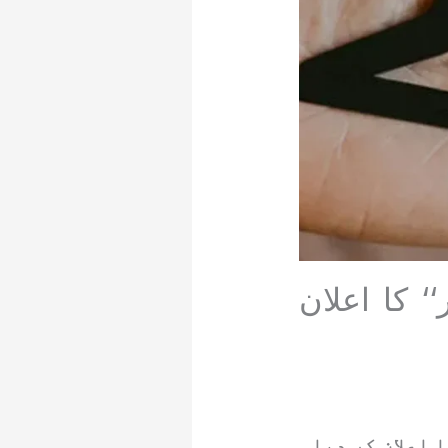
 ایئر‘‘ کا اعلان
 آف دی ایئر‘‘ کا اعلان کر دیا