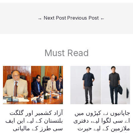
→
Next Post
Previous Post
←
Must Read
جاپانیوں نے کپڑوں میں
آزاد کشمیر اور گلگت
اے سی لگوا لیے، دفتری
بلتستان کے لیے این ایف
ملازمین کے لیے حیرت
سی طرز کے مالیاتی