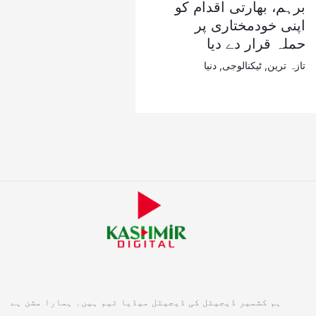
برہم، بھارتی اقدام کو
اپنی خودمختاری پر
حملہ قرار دے دیا
تازہ ترین
,
ٹیکنالوجی
,
دنیا
ہم کشمیر ڈیجیٹل کی ڈیجیٹل میڈیا ٹیم ہیں۔ ہمارا مشن ہے