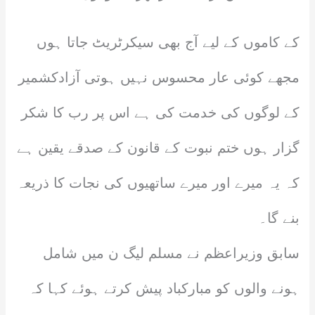
کے کاموں کے لیے آج بھی سیکرٹریٹ جاتا ہوں
مجھے کوئی عار محسوس نہیں ہوتی آزادکشمیر
کے لوگوں کی خدمت کی ہے اس پر رب کا شکر
گزار ہوں ختم نبوت کے قانون کے صدقے یقین ہے
کہ یہ میرے اور میرے ساتھیوں کی نجات کا ذریعہ
بنے گا۔
سابق وزیراعظم نے مسلم لیگ ن میں شامل
ہونے والوں کو مبارکباد پیش کرتے ہوئے کہا کہ