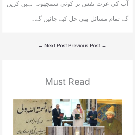
آپ کی عزت نفس پر کوئی سمجھوتہ نہیں کریں
گے تمام مسائل بھی حل کیے جائیں گے۔
→
Next Post
Previous Post
←
Must Read