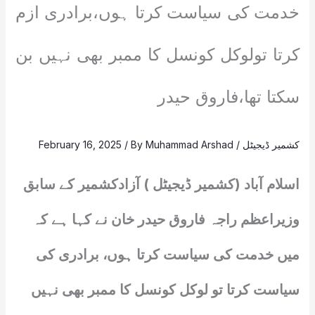
خدمت کی سیاست کرتا ہوں،برادری ازم
کرتا تولوکل کونسل کا ممبر بھی نہیں بن
سکتا تھا،فاروق حیدر
کشمیر ڈیجیٹل
/
Muhammad Arshad
/ By
February 16, 2025
اسلام آباد (کشمیر ڈیجیٹل ) آزادکشمیر کے سابق
وزیراعظم راجہ فاروق حیدر خان نے کہا ہے کہ
میں خدمت کی سیاست کرتا ہوں، برادری کی
سیاست کرتا تو لوکل کونسل کا ممبر بھی نہیں