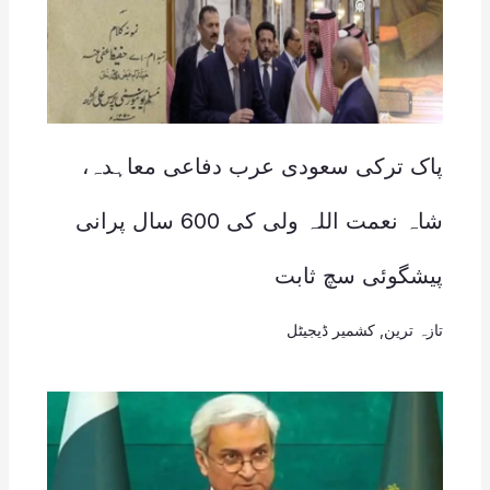
پاک ترکی سعودی عرب دفاعی معاہدہ،
شاہ نعمت اللہ ولی کی 600 سال پرانی
پیشگوئی سچ ثابت
تازہ ترین
,
کشمیر ڈیجیٹل