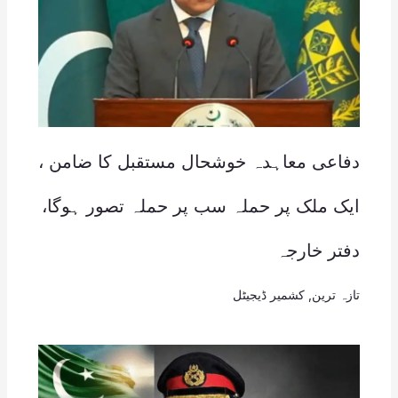
دفاعی معاہدہ خوشحال مستقبل کا ضامن ،
ایک ملک پر حملہ سب پر حملہ تصور ہوگا،
دفتر خارجہ
تازہ ترین
,
کشمیر ڈیجیٹل