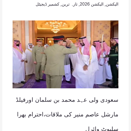
الیکشن
,
الیکشن 2026
,
تازہ ترین
,
کشمیر ڈیجیٹل
سعودی ولی عہد محمد بن سلمان اورفیلڈ
مارشل عاصم منیر کی ملاقات،احترام بھرا
سلیوٹ وائرل