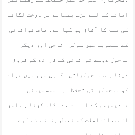
اضافے کے لیے بڑے پیمانے پر درخت لگانے
کی مہم کا آغاز ہو گیا ہے، صاف توانائی
کے منصوبے میں سولر انرجی اور دیگر
ماحول دوست توانائی کے ذرائع کو فروغ
دینا ہے،ماحولیاتی آگاہی مہم میں عوام
کو ماحولیاتی تحفظ اور موسمیاتی
تبدیلیوں کے اثرات سے آگاہ کرنا ہے اور
ان سب اقدامات کو فعال بنانے کے لیے