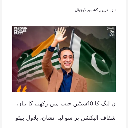
تازہ ترین
,
کشمیر ڈیجیٹل
ن لیگ کا 10سیٹیں جیب میں رکھنے کا بیان
شفاف الیکشن پر سوالیہ نشان، بلاول بھٹو