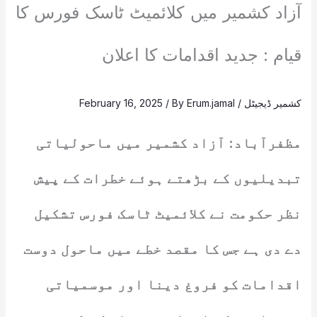
آزاد کشمیر میں کلائمیٹ ٹاسک فورس کا
قیام : جدید اقدامات کا اعلان
کشمیر ڈیجیٹل
/
Erum.jamal
/ By
February 16, 2025
مظفرآباد: آزاد کشمیر میں ماحولیاتی
تبدیلیوں کے بڑھتے ہوئے خطرات کے پیش
نظر حکومت نے کلائمیٹ ٹاسک فورس تشکیل
دے دی ہے جس کا مقصد خطے میں ماحول دوست
اقدامات کو فروغ دینا اور موسمیاتی