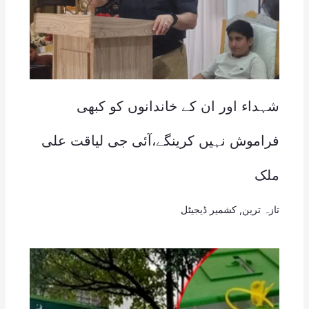
شہداء اور ان کے خاندانوں کو کبھی
فراموش نہیں کرینگے،آئی جی لیاقت علی
ملک
تازہ ترین
,
کشمیر ڈیجیٹل