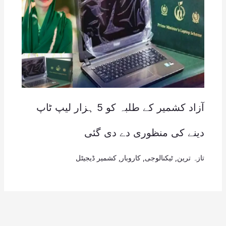
آزاد کشمیر کے طلبہ کو 5 ہزار لیپ ٹاپ
دینے کی منظوری دے دی گئی
تازہ ترین
,
ٹیکنالوجی
,
کاروبار
,
کشمیر ڈیجیٹل