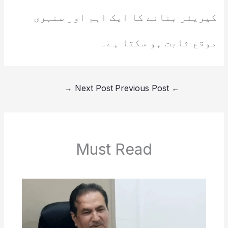
کیریئر بنانے کا ایک اہم اور سنہری
موقع ثابت ہو سکتا ہے۔
→
Next Post
Previous Post
←
Must Read