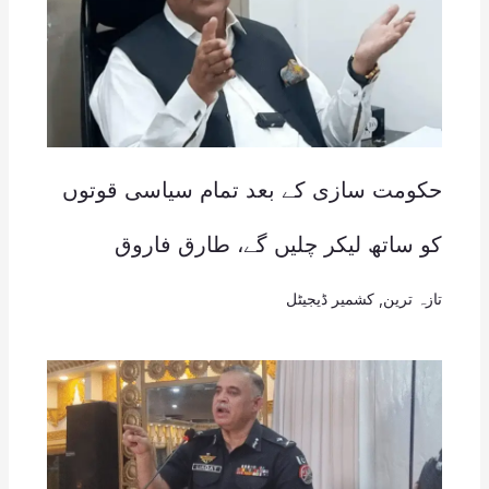
حکومت سازی کے بعد تمام سیاسی قوتوں
کو ساتھ لیکر چلیں گے، طارق فاروق
تازہ ترین
,
کشمیر ڈیجیٹل