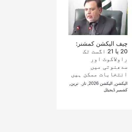
چیف الیکشن کمشنر:
20 یا 21 اگست تک
راولاکوٹ اور
سدھنوتی میں
انتخابات ممکن ہیں
الیکشن
,
الیکشن 2026
,
تازہ ترین
,
کشمیر ڈیجیٹل