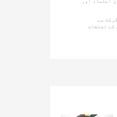
ن اعتماد اور
کرکٹ سے
 کے تعلقات