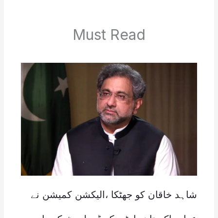
Must Read
شاہد خاقان کو جھٹکا ،الیکشن کمیشن نے