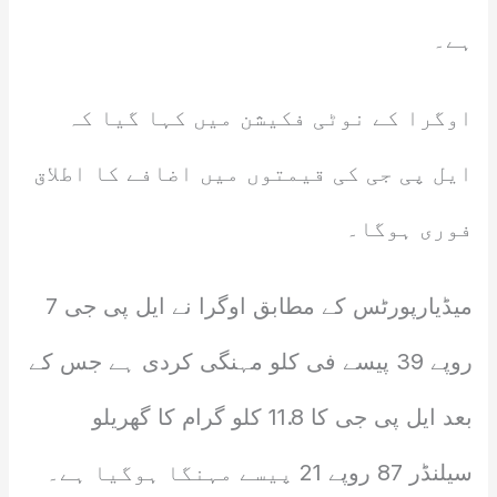
ہے۔
اوگرا کے نوٹی فکیشن میں کہا گیا کہ
ایل پی جی کی قیمتوں میں اضافے کا اطلاق
فوری ہوگا۔
میڈیارپورٹس کے مطابق اوگرا نے ایل پی جی 7
روپے 39 پیسے فی کلو مہنگی کردی ہے جس کے
بعد ایل پی جی کا 11.8 کلو گرام کا گھریلو
سیلنڈر 87 روپے 21 پیسے مہنگا ہوگیا ہے۔