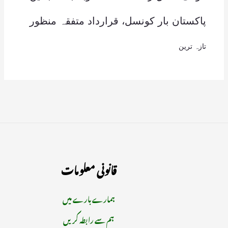
پاکستان بار کونسل، قرارداد متفقہ منظور
تازہ ترین
قانونی معلومات
ہمارے بارے میں
ہم سے رابطہ کریں