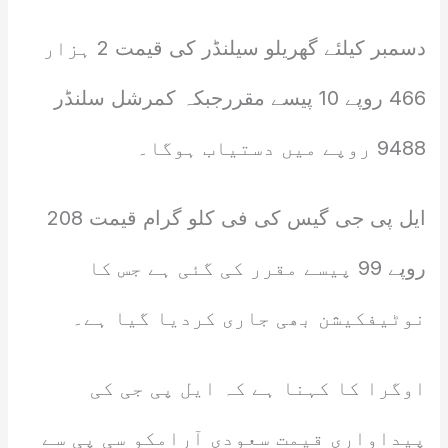
دسمبر کیلئے گھریلو سیلنڈر کی قیمت 2 ہزار
466 روپے 10 پیسے مقررجبکہ کمرشل سلنڈر
9488 روپے میں دستیاب ہوگا۔
ایل پی جی گیس کی فی کلو گرام قیمت 208
روپے 99 پیسے مقرر کی گئی ہے جس کا
نوٹیفکیشن بھی جاری کردیا گیا ہے۔
اوگرا کا کہنا ہے کہ ایل پی جی کی
پیداواری قیمت سعودی آرامکو سی پی سے