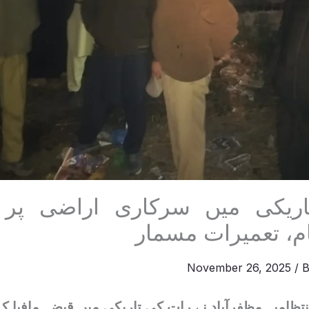
ریکی میں سرکاری اراضی پر
، تعمیرات مسمار
November 26, 2025
/ 
نتظامیہ مظفرآباد نے رات کی تاریکی میں قبضہ مافیا ک