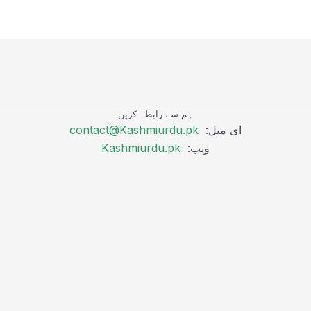
ہم سے رابطہ کریں
ای میل:
contact@Kashmiurdu.pk
ویب:
Kashmiurdu.pk