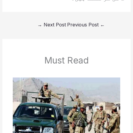
→
Next Post
Previous Post
←
Must Read