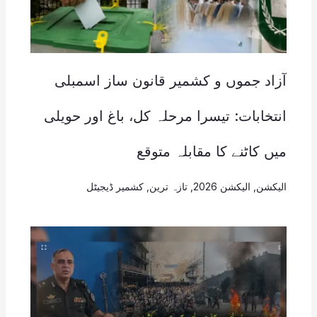
آزاد جموں و کشمیر قانون ساز اسمبلی
انتخابات: تیسرا مرحلہ کل، باغ اور حویلی
میں کاٹنے کا مقابلہ متوقع
الیکشن
,
الیکشن 2026
,
تازہ ترین
,
کشمیر ڈیجیٹل