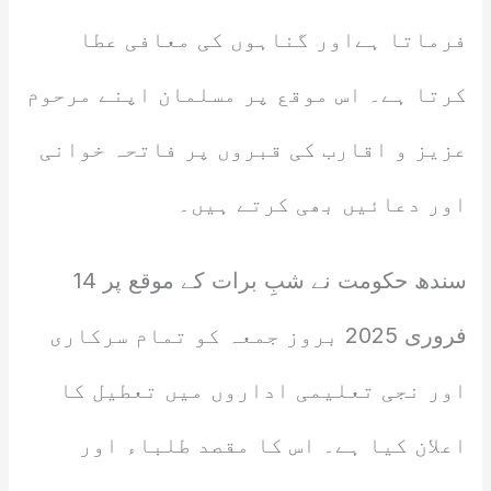
فرماتا ہےاور گناہوں کی معافی عطا
کرتا ہے۔ اس موقع پر مسلمان اپنے مرحوم
عزیز و اقارب کی قبروں پر فاتحہ خوانی
اور دعائیں بھی کرتے ہیں۔
سندھ حکومت نے شبِ برات کے موقع پر 14
فروری 2025 بروز جمعہ کو تمام سرکاری
اور نجی تعلیمی اداروں میں تعطیل کا
اعلان کیا ہے۔ اس کا مقصد طلباء اور