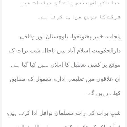
عملے کو اس مقدس رات کی عبادات میں
شرکت کا موقع فراہم کرنا ہے۔
پنجاب، خیبر پختونخوا، بلوچستان اور وفاقی
دارالحکومت اسلام آباد میں تاحال شبِ برات کے
موقع پر کسی تعطیل کا اعلان نہیں کیا گیا ہے۔
ان علاقوں میں تعلیمی ادارے معمول کے مطابق
کھلے رہیں گے۔
شبِ برات کی رات مسلمان نوافل ادا کرتے ہیں،