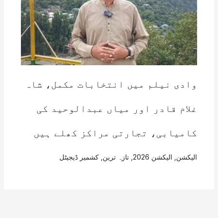
وادی نیلم میں انتخابات مکمل، شاہ
غلام قادر اور میاں عبدالوحید کی
کامیابی، تجارتی مراکز کھلے ہیں
الیکشن
,
الیکشن 2026
,
تازہ ترین
,
کشمیر ڈیجیٹل