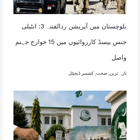
بلوچستان میں آپریشن ردالفتنہ 3: انٹیلی
جنس بیسڈ کارروائیوں میں 15 خوارج جہنم
واصل
تازہ ترین
,
صحت
,
کشمیر ڈیجیٹل