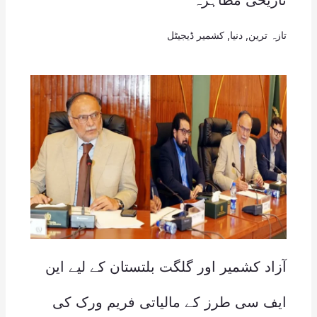
تازہ ترین
,
دنیا
,
کشمیر ڈیجیٹل
آزاد کشمیر اور گلگت بلتستان کے لیے این
ایف سی طرز کے مالیاتی فریم ورک کی