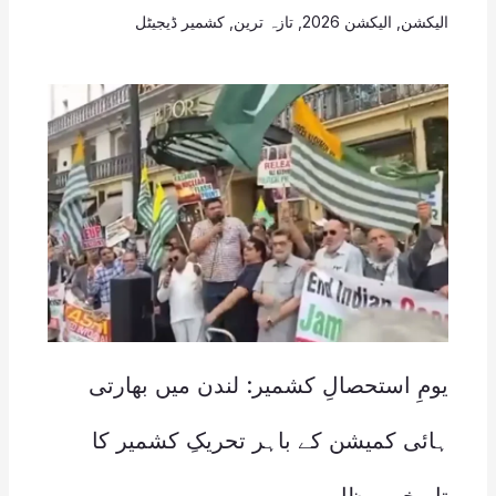
الیکشن
,
الیکشن 2026
,
تازہ ترین
,
کشمیر ڈیجیٹل
یومِ استحصالِ کشمیر: لندن میں بھارتی
ہائی کمیشن کے باہر تحریکِ کشمیر کا
تاریخی مظاہرہ