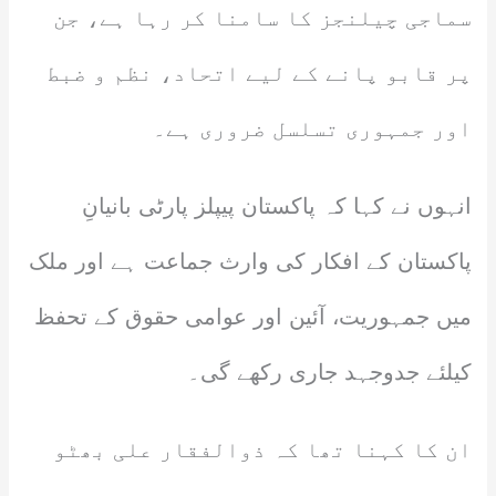
سماجی چیلنجز کا سامنا کر رہا ہے، جن
پر قابو پانے کے لیے اتحاد، نظم و ضبط
اور جمہوری تسلسل ضروری ہے۔
انہوں نے کہا کہ پاکستان پیپلز پارٹی بانیانِ
پاکستان کے افکار کی وارث جماعت ہے اور ملک
میں جمہوریت، آئین اور عوامی حقوق کے تحفظ
کیلئے جدوجہد جاری رکھے گی۔
ان کا کہنا تھا کہ ذوالفقار علی بھٹو