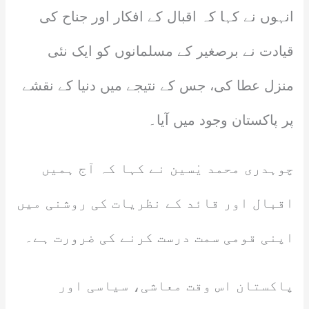
انہوں نے کہا کہ اقبال کے افکار اور جناح کی
قیادت نے برصغیر کے مسلمانوں کو ایک نئی
منزل عطا کی، جس کے نتیجے میں دنیا کے نقشے
پر پاکستان وجود میں آیا۔
چوہدری محمد یٰسین نے کہا کہ آج ہمیں
اقبال اور قائد کے نظریات کی روشنی میں
اپنی قومی سمت درست کرنے کی ضرورت ہے۔
پاکستان اس وقت معاشی، سیاسی اور