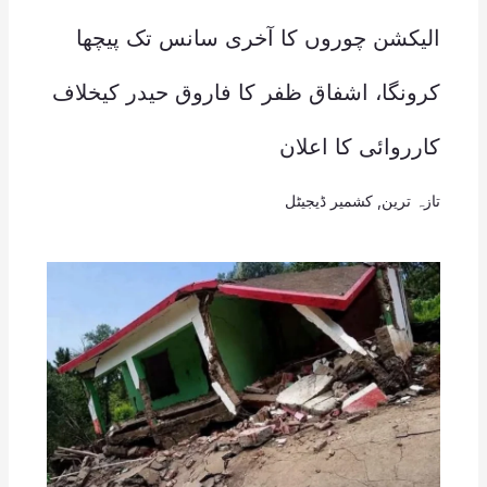
الیکشن چوروں کا آخری سانس تک پیچھا
کرونگا، اشفاق ظفر کا فاروق حیدر کیخلاف
کارروائی کا اعلان
تازہ ترین
,
کشمیر ڈیجیٹل