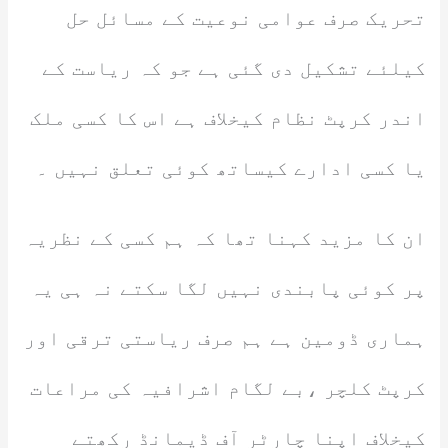
تحریک صرف عوامی نوعیت کے مسائل حل
کیلئے تشکیل دی گئی ہے جو کہ ریاست کے
اندر کرپٹ نظام کیخلاف ہے اس کا کسی ملک
یا کسی ادارے کیساتھ کوئی تعلق نہیں ۔
ان کا مزید کہنا تھا کہ ہم کسی کے نظریہ
پر کوئی پابندی نہیں لگا سکتے نہ ہی یہ
ہماری ڈومین ہے ہم صرف ریاستی ترقی اور
کرپٹ کلچر ،بے لگام اشرافیہ کی مراعات
کیخلاف اپنا چارٹر آف ڈیمانڈ رکھتے