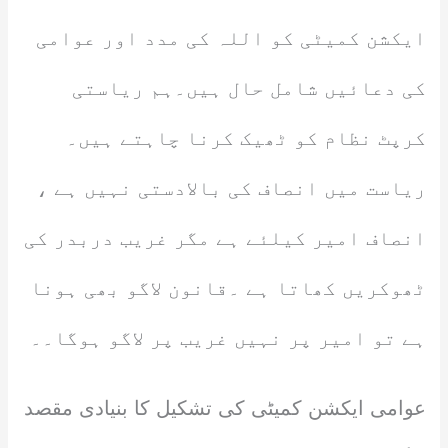
ایکشن کمیٹی کو اللہ کی مدد اور عوامی
کی دعائیں شامل حال ہیں۔ہم ریاستی
کرپٹ نظام کو ٹھیک کرنا چاہتے ہیں۔
ریاست میں انصاف کی بالادستی نہیں ہے ،
انصاف امیر کیلئے ہے مگر غریب دربدر کی
ٹھوکریں کھاتا ہے ۔قانون لاگو بھی ہونا
ہے تو امیر پر نہیں غریب پر لاگو ہوگا۔۔
عوامی ایکشن کمیٹی کی تشکیل کا بنیادی مقصد