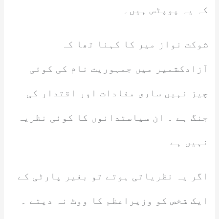
کہ یہ پوپٹس ہیں۔
شوکت نواز میر کا کہنا تھا کہ
آزادکشمیر میں جمہوریت نام کی کوئی
چیز نہیں ساری مفادات اور اقتدار کی
جنگ ہے ۔ ان سیاستدانوں کا کوئی نظریہ
نہیں ہے
اگر یہ نظریاتی ہوتے تو بغیر پارٹی کے
ایک شخص کو وزیراعظم کا ووٹ نہ دیتے ۔