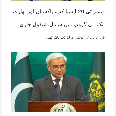
ویمنز ٹی 20 ایشیا کپ، پاکستان اور بھارت
ایک ہی گروپ میں شامل،شیڈول جاری
تازہ ترین
,
ٹی ٹوینٹی ورلڈ کپ 26
,
کھیل