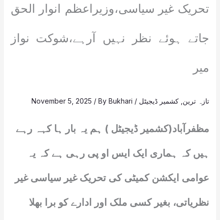
تحریک غیر سیاسی،وزیراعظم انوار الحق
جاتے ہوئے نظر نہیں آرہے،شوکت نواز
میر
تازہ ترین
,
کشمیر ڈیجیٹل
/
Bukhari
/ By
November 5, 2025
مظفرآباد(کشمیر ڈیجیٹل ) ہم یہ بار ہا کہہ رہے
ہیں کہ ہماری ایک ایس او پی رہی ہے کہ یہ
عوامی ایکشن کمیٹی کی تحریک غیر سیاسی غیر
نظریاتی، بغیر کسی ملک اور ادارے کو برا بھلا