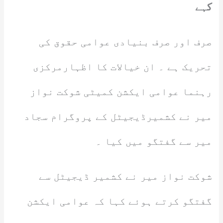
کہے
صرف اور صرف بنیادی عوامی حقوق کی
تحریک ہے ۔ ان خیالات کا اظہارمرکزی
رہنما عوامی ایکشن کمیٹی شوکت نواز
میر نے کشمیرڈیجیٹل کے پروگرام سجاد
میر سے گفتگو میں کیا ۔
شوکت نواز میر نے کشمیر ڈیجیٹل سے
گفتگو کرتے ہوئے کہا کہ عوامی ایکشن