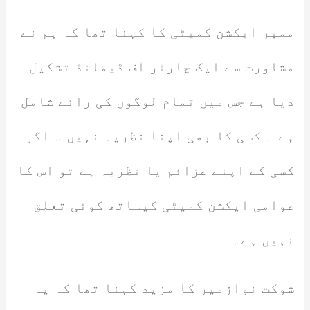
ممبر ایکشن کمیٹی کا کہنا تھا کہ ہم نے
مشاورت سے ایک چارٹر آف ڈیمانڈ تشکیل
دیا ہے جس میں تمام لوگوں کی رائے شامل
ہے ۔ کسی کا بھی اپنا نظریہ نہیں ۔ اگر
کسی کے اپنے عزائم یا نظریہ ہے تو اس کا
عوامی ایکشن کمیٹی کیساتھ کوئی تعلق
نہیں ہے۔
شوکت نوازمیر کا مزید کہنا تھا کہ یہ