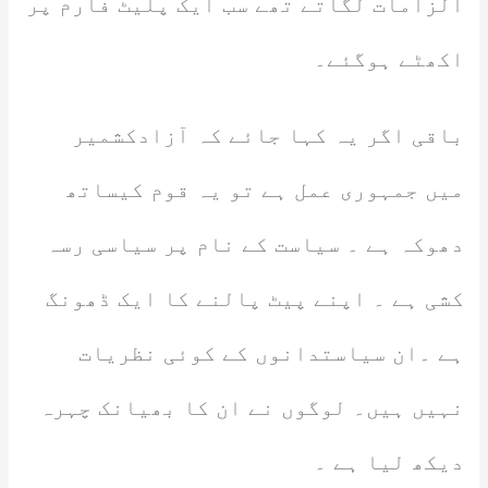
الزامات لگاتے تھے سب ایک پلیٹ فارم پر
اکھٹے ہوگئے۔
باقی اگر یہ کہا جائے کہ آزادکشمیر
میں جمہوری عمل ہے تو یہ قوم کیساتھ
دھوکہ ہے ۔ سیاست کے نام پر سیاسی رسہ
کشی ہے ۔ اپنے پیٹ پالنے کا ایک ڈھونگ
ہے ۔ان سیاستدانوں کے کوئی نظریات
نہیں ہیں۔ لوگوں نے ان کا بھیانک چہرہ
دیکھ لیا ہے ۔