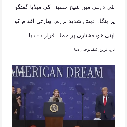
نئی دہلی میں شیخ حسینہ کی میڈیا گفتگو
پر بنگلہ دیش شدید برہم، بھارتی اقدام کو
اپنی خودمختاری پر حملہ قرار دے دیا
تازہ ترین
,
ٹیکنالوجی
,
دنیا