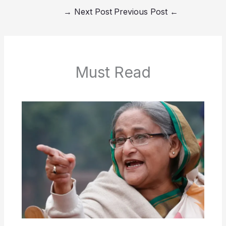
→
Next Post
Previous Post
←
Must Read