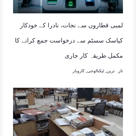
لمبی قطاروں سے نجات، نادرا کے خودکار
کیاسک سسٹم سے درخواست جمع کرانے کا
مکمل طریقہ کار جاری
تازہ ترین
,
ٹیکنالوجی
,
کاروبار