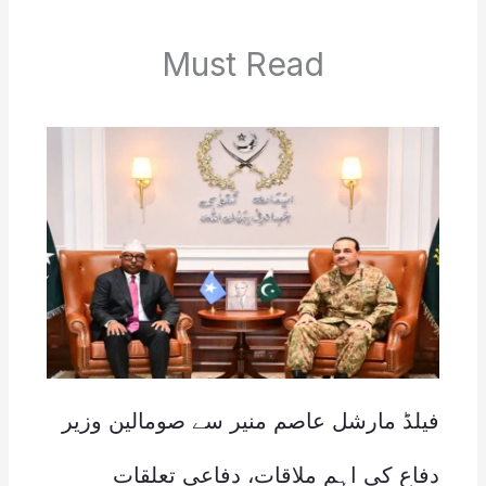
Must Read
فیلڈ مارشل عاصم منیر سے صومالین وزیر
دفاع کی اہم ملاقات، دفاعی تعلقات