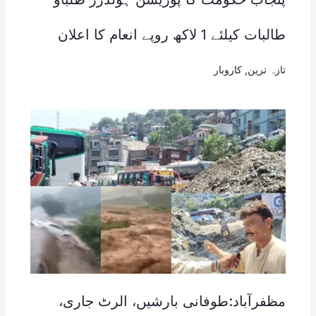
طالبات کیلئے 1 لاکھ روپے انعام کا اعلان
تازہ ترین
,
کاروبار
مظفرآباد:طوفانی بارشیں، الرٹ جاری،