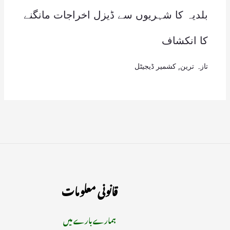
بلدیہ کا شہریوں سے ڈیزل اخراجات مانگنے
کا انکشاف
تازہ ترین
,
کشمیر ڈیجیٹل
قانونی معلومات
ہمارے بارے میں