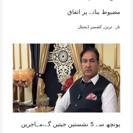
مضبوط بنانے پر اتفاق
تازہ ترین
,
کشمیر ڈیجیٹل
پونچھ سے 5 نشستیں جیتیں گے،مہاجرین