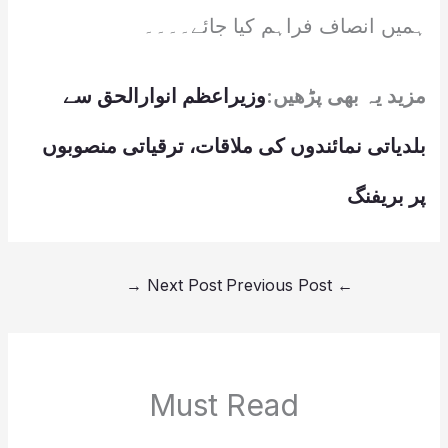
ہمیں انصاف فراہم کیا جائے۔۔۔۔
مزید یہ بھی پڑھیں:
وزیراعظم انوارالحق سے
بلدیاتی نمائندوں کی ملاقات، ترقیاتی منصوبوں
پر بریفنگ
→
Next Post
Previous Post
←
Must Read