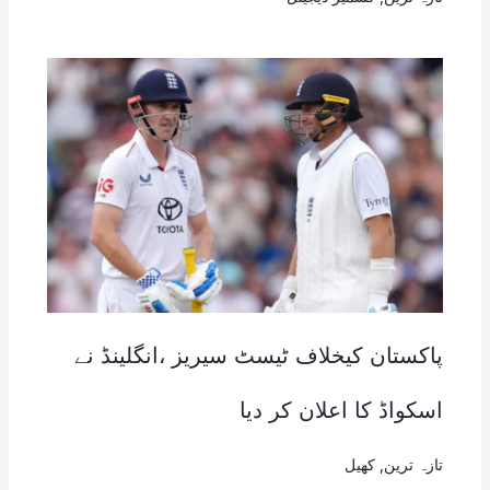
پاکستان کیخلاف ٹیسٹ سیریز ،انگلینڈ نے
اسکواڈ کا اعلان کر دیا
تازہ ترین
,
کھیل