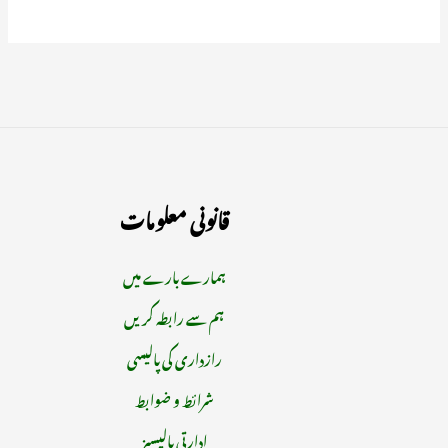
قانونی معلومات
ہمارے بارے میں
ہم سے رابطہ کریں
رازداری کی پالیسی
شرائط و ضوابط
ادارتی پالیسیز