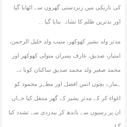
کی تاریکی میں زبردستی گھروں سے اٹھایا گیا
اور بدترین ظلم کا نشانہ بنایا گیا۔۔
مدثر ولد بشیر کھوکھر، منیب ولد خلیل الرحمن،
امتیاز، صدیق، عارف پسران متولی کھوکھر اور
محمد صغیر ولد محمد صدیق ساکنان کونا نے
ہمارے بچوں انس افضل اور مظہر محمود کو
اغواء کر کے مدثر بشیر کے گھر منتقل کیا جہاں
ان پر رسیوں سے باندھ کر بیدردی سے تشدد کیا
گیا۔