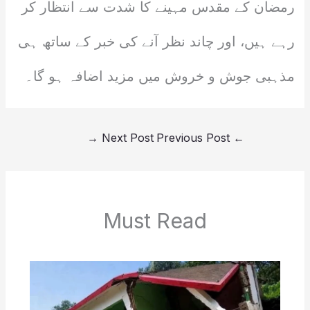
رمضان کے مقدس مہینے کا شدت سے انتظار کر
رہے ہیں، اور چاند نظر آنے کی خبر کے ساتھ ہی
مذہبی جوش و خروش میں مزید اضافہ ہو گا۔
→
Next Post
Previous Post
←
Must Read