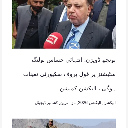
پونچھ ڈویژن: انتہائی حساس پولنگ
سٹیشنز پر فول پروف سکیورٹی تعینات
ہوگی ، الیکشن کمیشن
الیکشن
,
الیکشن 2026
,
تازہ ترین
,
کشمیر ڈیجیٹل