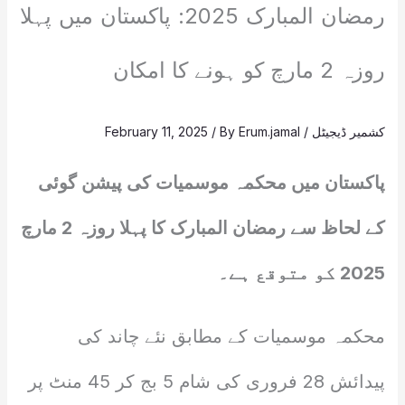
رمضان المبارک 2025: پاکستان میں پہلا
روزہ 2 مارچ کو ہونے کا امکان
کشمیر ڈیجیٹل
/
Erum.jamal
/ By
February 11, 2025
پاکستان میں محکمہ موسمیات کی پیشن گوئی
کے لحاظ سے رمضان المبارک کا پہلا روزہ 2 مارچ
2025 کو متوقع ہے۔
محکمہ موسمیات کے مطابق نئے چاند کی
پیدائش 28 فروری کی شام 5 بج کر 45 منٹ پر