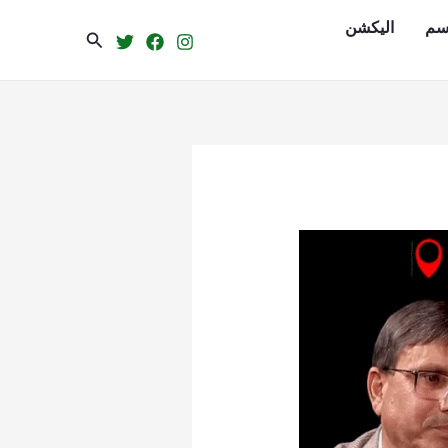
سم
الیکشن
Search