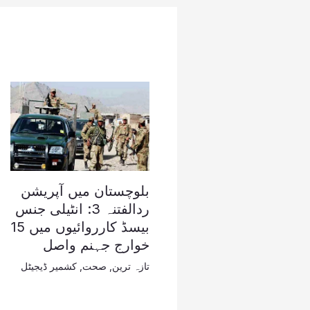
بلوچستان میں آپریشن
ردالفتنہ 3: انٹیلی جنس
بیسڈ کارروائیوں میں 15
خوارج جہنم واصل
تازہ ترین
,
صحت
,
کشمیر ڈیجیٹل