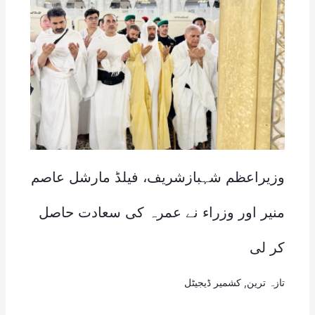
وزیراعظم شہبازشریف، فیلڈ مارشل عاصم
منیر اور وزراء نے عمرہ کی سعادت حاصل
کر لی
تازہ ترین
,
کشمیر ڈیجیٹل