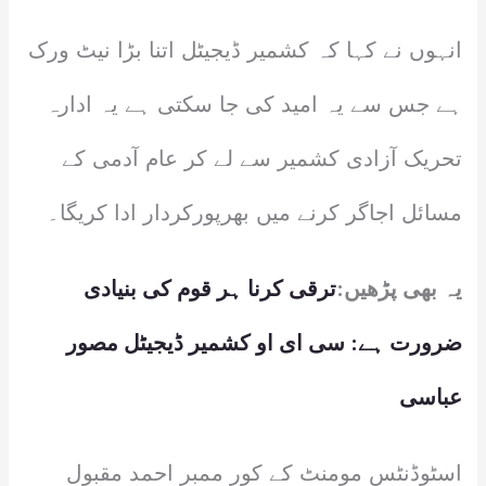
انہوں نے کہا کہ کشمیر ڈیجیٹل اتنا بڑا نیٹ ورک
ہے جس سے یہ امید کی جا سکتی ہے یہ ادارہ
تحریک آزادی کشمیر سے لے کر عام آدمی کے
مسائل اجاگر کرنے میں بھرپورکردار ادا کریگا۔
یہ بھی پڑھیں:
ترقی کرنا ہر قوم کی بنیادی
ضرورت ہے: سی ای او کشمیر ڈیجیٹل مصور
عباسی
اسٹوڈنٹس مومنٹ کے کور ممبر احمد مقبول