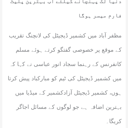
دنیا تک پہنچانے کیلئے اب بہترین پلیٹ
فارم میسر ہوگا
مظفر آباد میں کشمیر ڈیجیٹل کی لانچنگ تقریب
کے موقع پر خصوصی گفتگو کرتے ہوئے مسلم
کانفرنس کے رہنما سجاد انور عباسی نے کہا کہ
میں کشمیر ڈیجیٹل کی ٹیم کو مبارکباد پیش کرتا
ہوں، کشمیر ڈیجیٹل آزادکشمیر کے میڈیا میں
بہترین اضافہ ہے جو لوگوں کے مسائل اجاگر
کریگا۔