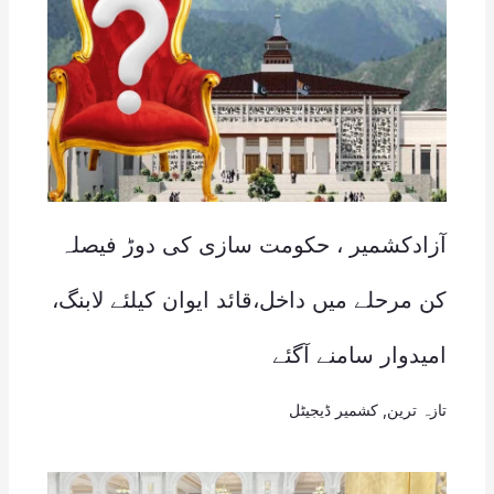
آزادکشمیر ، حکومت سازی کی دوڑ فیصلہ
کن مرحلے میں داخل،قائد ایوان کیلئے لابنگ،
امیدوار سامنے آگئے
تازہ ترین
,
کشمیر ڈیجیٹل