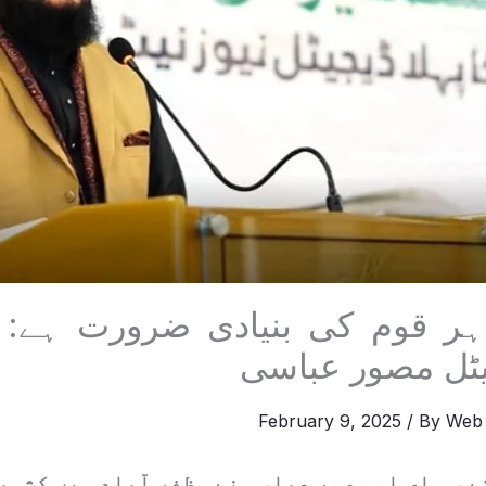
 ہر قوم کی بنیادی ضرورت ہے: 
ٹل مصور عباسی
February 9, 2025
/ By
Web
 سی ای او مصور عباسی نے مظفر آباد میں کشمی