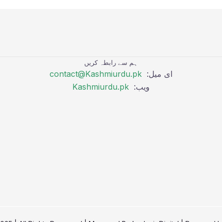
ہم سے رابطہ کریں
ای میل:
contact@Kashmiurdu.pk
ویب:
Kashmiurdu.pk