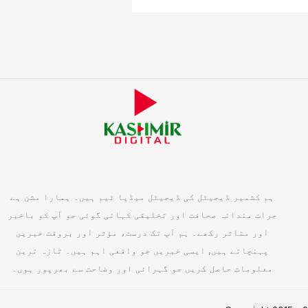
ہم کشمیر ڈیجیٹل کی ڈیجیٹل میڈیا ٹیم ہیں۔ ہمارا مشن ہے
جرات مندانہ صحافت اور تخلیقی کہانی گوئی جو آپ کو باخبر
اور متاثر رکھے۔ ہم آپ تک درست، مؤثر اور بروقت خبریں
پہنچاتے ہیں, ایسی خبریں جو واقعی اہم ہیں۔ تازہ ترین
معلومات حاصل کریں جو گہرائی اور وضاحت سے بھرپور ہوں۔