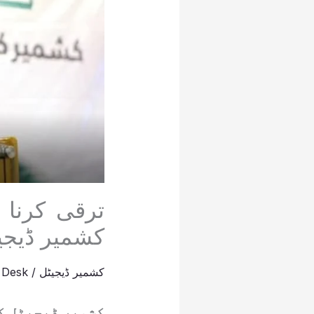
ترقی کرنا
کشمیر ڈیجی
کشمیر ڈیجیٹل
/
 Desk
کشمیر ڈیجیٹل کے