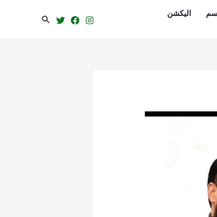
سم
الیکشن
Search