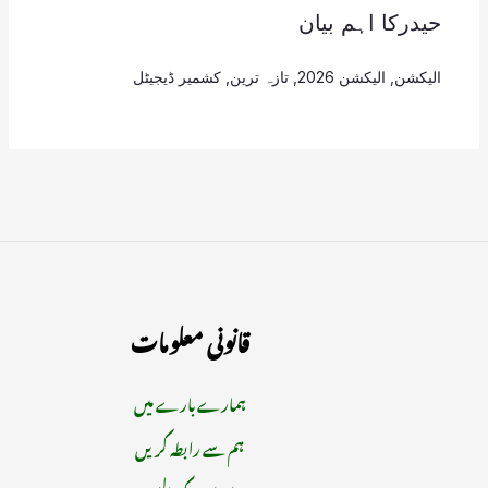
حیدرکا اہم بیان
الیکشن
,
الیکشن 2026
,
تازہ ترین
,
کشمیر ڈیجیٹل
قانونی معلومات
ہمارے بارے میں
ہم سے رابطہ کریں