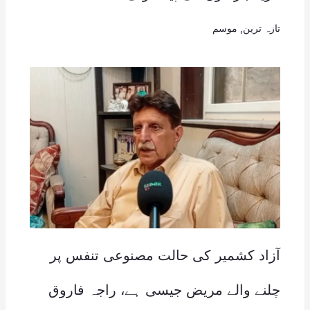
تازہ ترین
,
موسم
آزاد کشمیر کی حالت مصنوعی تنفس پر
چلنے والے مریض جیسی ہے، راجہ فاروق