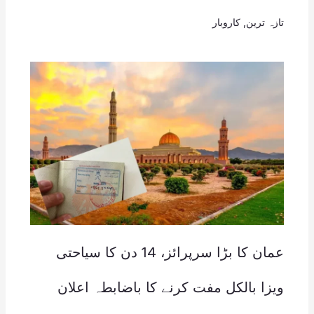
تازہ ترین
,
کاروبار
عمان کا بڑا سرپرائز، 14 دن کا سیاحتی
ویزا بالکل مفت کرنے کا باضابطہ اعلان