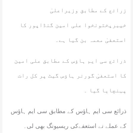
زرائع کے مطابق وزیراعلیٰ
خیبرپختونخوا علی امین گنڈاپور کا
استعفیٰ معمہ بن گیا ہے۔
ذرائع سی ایم ہاؤس کے مطابق علی امین
کا استعفیٰ گورنر ہاؤس گیٹ پر کل رات
پہنچایا گیا ۔
ذرائع سی ایم ہاؤس کے مطابق سی ایم ہاؤس
کے عملے نے استعفےکی ریسیونگ بھی لی۔