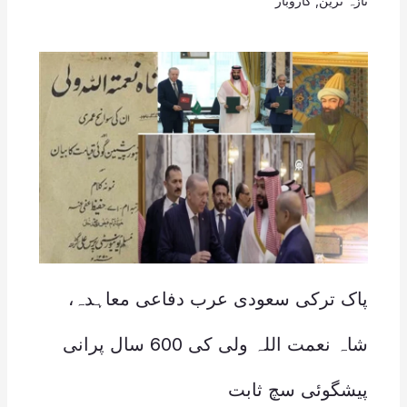
تازہ ترین
,
کاروبار
پاک ترکی سعودی عرب دفاعی معاہدہ،
شاہ نعمت اللہ ولی کی 600 سال پرانی
پیشگوئی سچ ثابت