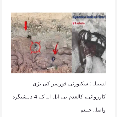
لسبیلہ: سکیورٹی فورسز کی بڑی
کارروائی، کالعدم بی ایل اے کے 4 دہشتگرد
واصل جہنم