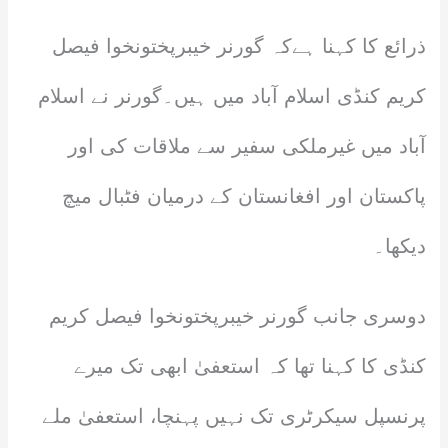
ذرائع کا کہنا ہےکہ گورنر خیبرپختونخوا فیصل
کریم کنڈی اسلام آباد میں ہیں۔گورنر نے اسلام
آباد میں غیرملکی سفیر سے ملاقات کی اور
پاکستان اور افغانستان کے درمیان فٹبال میچ
دیکھا۔
دوسری جانب گورنر خیبرپختونخوا فیصل کریم
کنڈی کا کہنا تھا کہ استعفیٰ ابھی تک میرے
پرنسپل سیکرٹری تک نہیں پہنچا، استعفیٰ ملے