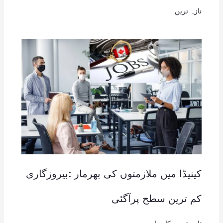
تازہ ترین
کینیڈا میں ملازمتوں کی بھرمار :بیروزگاری
کم ترین سطح پرآگئی