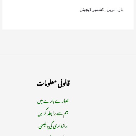
تازہ ترین
,
کشمیر ڈیجیٹل
قانونی معلومات
ہمارے بارے میں
ہم سے رابطہ کریں
رازداری کی پالیسی