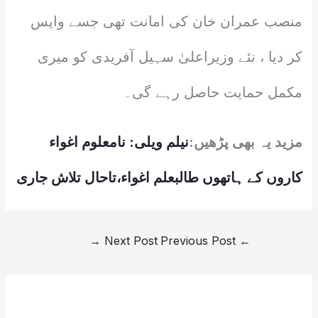
منصب عمران خان کی امانت تھی جسے واپس
کر دیا ، نئے وزیراعلیٰ سہیل آفریدی کو میری
مکمل حمایت حاصل رہے گی۔
مزید یہ بھی پڑھیں:
نیلم ویلی: نامعلوم اغواء
کاروں کے ہاتھوں طالبعلم اغواء،تاحال تلاش جاری
→
Next Post
Previous Post
←