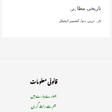
تاریخی مظاہرہ
تازہ ترین
,
دنیا
,
کشمیر ڈیجیٹل
قانونی معلومات
ہمارے بارے میں
ہم سے رابطہ کریں