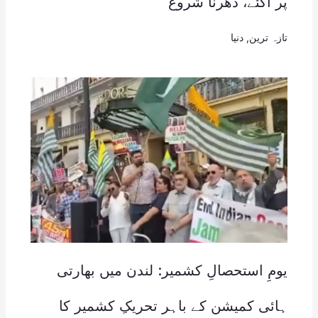
پر آگئے، دھرنا شروع
تازہ ترین
,
دنیا
یومِ استحصالِ کشمیر: لندن میں بھارتی
ہائی کمیشن کے باہر تحریکِ کشمیر کا