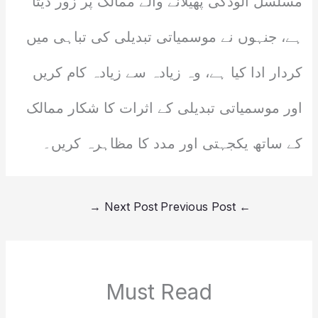
مسلسل آلودگی پھیلانے والے ممالک پر زور دیتا
ہے، جنہوں نے موسمیاتی تبدیلی کی تباہی میں
کردار ادا کیا ہے، وہ زیادہ سے زیادہ کام کریں
اور موسمیاتی تبدیلی کے اثرات کا شکار ممالک
کے ساتھ یکجہتی اور مدد کا مظاہرہ کریں۔
→
Next Post
Previous Post
←
Must Read