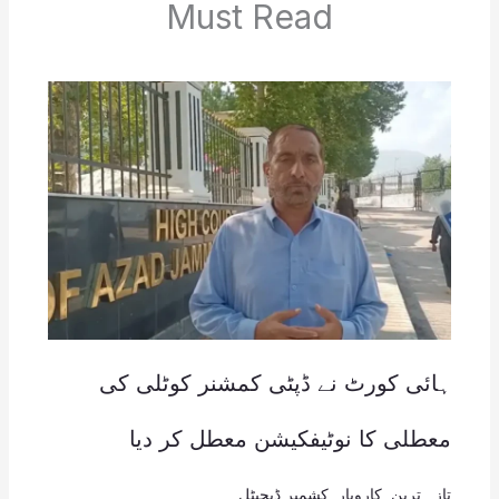
Must Read
ہائی کورٹ نے ڈپٹی کمشنر کوٹلی کی
معطلی کا نوٹیفکیشن معطل کر دیا
تازہ ترین
,
کاروبار
,
کشمیر ڈیجیٹل