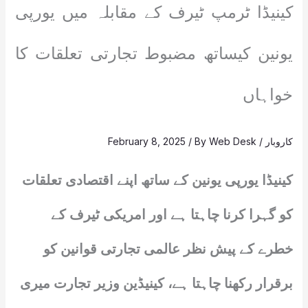
کینیڈا ٹرمپ ٹیرف کے مقابلہ میں یورپی
یونین کیساتھ مضبوط تجارتی تعلقات کا
خواہاں
کاروبار
/
Web Desk
/ By
February 8, 2025
کینیڈا یورپی یونین کے ساتھ اپنے اقتصادی تعلقات
کو گہرا کرنا چاہتا ہے اور امریکی ٹیرف کے
خطرے کے پیش نظر عالمی تجارتی قوانین کو
برقرار رکھنا چاہتا ہے، کینیڈین وزیر تجارت میری