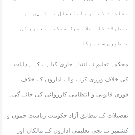
مفادات کے لیے استعمال نہ کریں اور
تعطیلات کا اعلان صرف محکمہ تعلیم کی
منظوری سے ہوگا۔
محکمہ تعلیم نے انتباہ جاری کیا ہے کہ ہدایات
کی خلاف ورزی کرنے والے اداروں کے خلاف
فوری قانونی و انتظامی کارروائی کی جائے گی۔
تفصیلات کے مطابق آزاد حکومت ریاست جموں و
کشمیر نے نجی تعلیمی اداروں کے مالکان اور