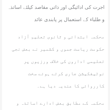
اجرت کی ادائیگی اور ذاتی مقاصد کیلئے اساتذہ
و طلباء کے استعمال پر پابندی عائد
محکمہ ابتدائی و ثانوی تعلیم آزاد
حکومت ریاست جموں و کشمیر نے بعض نجی
تعلیمی اداروں کی خلاف ورزیوں پر
نوٹیفکیشن جاری کرتے ہوئے سخت
کارروائی کا عندیہ دیا ہے۔
محکمہ کے مطابق بعض ادارے اساتذہ و