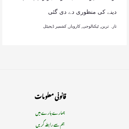
دینے کی منظوری دے دی گئی
تازہ ترین
,
ٹیکنالوجی
,
کاروبار
,
کشمیر ڈیجیٹل
قانونی معلومات
ہمارے بارے میں
ہم سے رابطہ کریں