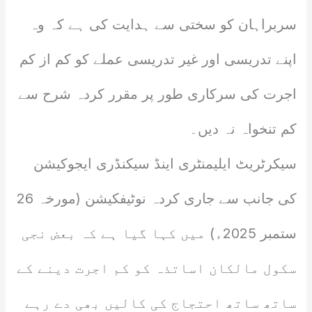
سربراہان کو سختی سے ہدایت کی ہے کہ وہ
اپنے تدریسی اور غیر تدریسی عملے کو کم از کم
اجرت کی سرکاری طور پر مقرر کردہ شرح سے
کم تنخواہ نہ دیں۔
سیکرٹریٹ ایلیمنٹری اینڈ سیکنڈری ایجوکیشن
کی جانب سے جاری کردہ نوٹیفکیشن (مورخہ 26
ستمبر 2025ء) میں کہا گیا ہے کہ بعض نجی
سکول مالکان اساتذہ کو کم اجرت دینے کے
ساتھ ساتھ احتجاج کی کالیں بھی دے رہے