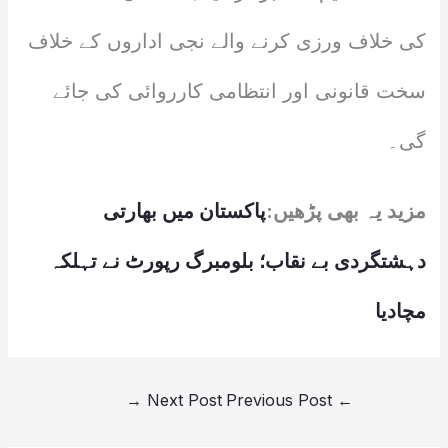
کی خلاف ورزی کرنے والے نجی اداروں کے خلاف
سخت قانونی اور انتظامی کارروائی کی جائے
گی۔
مزید یہ بھی پڑھیں:
پاکستان میں بھارتی
دہشتگردی بے نقاب؛ بلومبرگ رپورٹ نے تہلکہ
مچادیا
→
Next Post
Previous Post
←