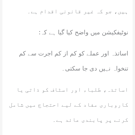
ہیں، جو کہ غیر قانونی اقدام ہے۔
نوٹیفکیشن میں واضح کیا گیا ہے کہ:
اساتذہ اور عملے کو کم از کم اجرت سے کم
تنخواہ نہیں دی جا سکتی۔
اساتذہ، طلباء اور اسٹاف کو ذاتی یا
کاروباری مفاد کے لیے احتجاج میں شامل
کرنے پر پابندی عائد ہے۔