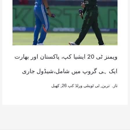
ویمنز ٹی 20 ایشیا کپ، پاکستان اور بھارت
ایک ہی گروپ میں شامل،شیڈول جاری
تازہ ترین
,
ٹی ٹوینٹی ورلڈ کپ 26
,
کھیل