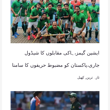
ایشین گیمز،ہاکی مقابلوں کا شیڈول
جاری،پاکستان کو مضبوط حریفوں کا سامنا
تازہ ترین
,
کھیل