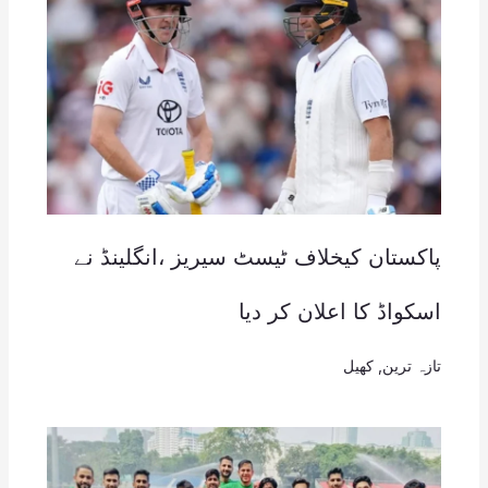
پاکستان کیخلاف ٹیسٹ سیریز ،انگلینڈ نے
اسکواڈ کا اعلان کر دیا
تازہ ترین
,
کھیل