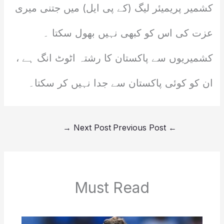
کشمیر پریمیئر لیگ (کے پی ایل) میں جتنی میری
عزت کی اس کو کبھی نہیں بھول سکتا ۔
کشمیریوں سے پاکستان کا رشتہ اٹوٹ انگ ہے ،
ان کو کوئی پاکستان سے جدا نہیں کر سکتا۔
→
Next Post
Previous Post
←
Must Read