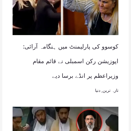
کوسوو کی پارلیمنٹ میں ہنگامہ آرائی:
اپوزیشن رکن اسمبلی نے قائم مقام
وزیراعظم پر انڈے برسا دیے
تازہ ترین
,
دنیا