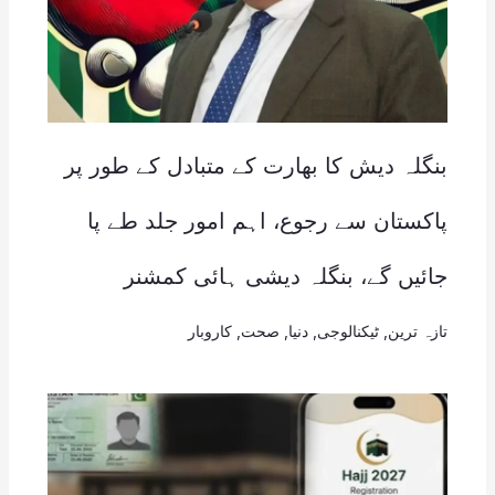
بنگلہ دیش کا بھارت کے متبادل کے طور پر
پاکستان سے رجوع، اہم امور جلد طے پا
جائیں گے، بنگلہ دیشی ہائی کمشنر
تازہ ترین
,
ٹیکنالوجی
,
دنیا
,
صحت
,
کاروبار