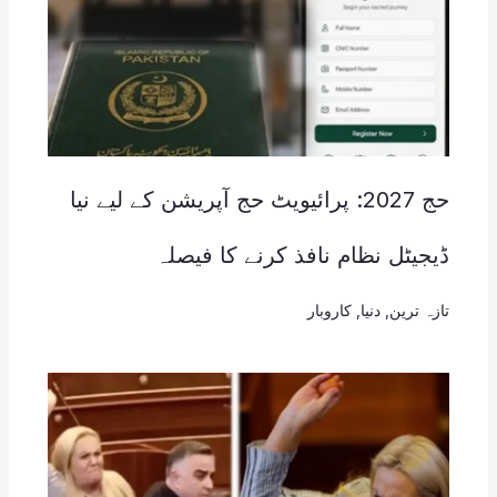
حج 2027: پرائیویٹ حج آپریشن کے لیے نیا
ڈیجیٹل نظام نافذ کرنے کا فیصلہ
تازہ ترین
,
دنیا
,
کاروبار