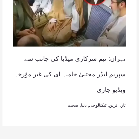
تہران: نیم سرکاری میڈیا کی جانب سے
سپریم لیڈر مجتبیٰ خامنہ ای کی غیر مؤرخہ
ویڈیو جاری
تازہ ترین
,
ٹیکنالوجی
,
دنیا
,
صحت