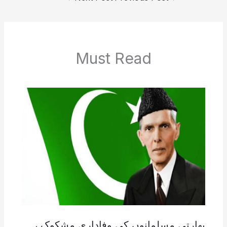
Must Read
بھارتی مسلمانوں کی وفاداری مشکوک ،