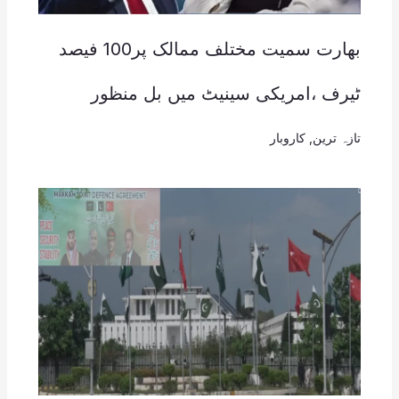
بھارت سمیت مختلف ممالک پر100 فیصد
ٹیرف ،امریکی سینیٹ میں بل منظور
تازہ ترین
,
کاروبار