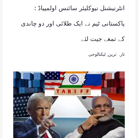
انٹرنیشنل نیوکلیئر سائنس اولمپیاڈ :
پاکستانی ٹیم نے ایک طلائی اور دو چاندی
کے تمغے جیت لئے
تازہ ترین
,
ٹیکنالوجی