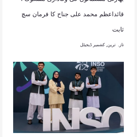
قائداعظم محمد علی جناح کا فرمان سچ
ثابت
تازہ ترین
,
کشمیر ڈیجیٹل