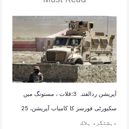
آپریشن ردالفتنہ 3:قلات ، مستونگ میں
سکیورٹی فورسز کا کامیاب آپریشن، 25
دہشتگرد ہلاک