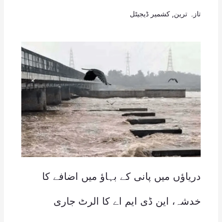
تازہ ترین
,
کشمیر ڈیجیٹل
دریاؤں میں پانی کے بہاؤ میں اضافے کا
خدشہ، این ڈی ایم اے کا الرٹ جاری