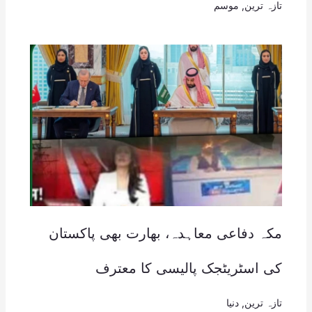
تازہ ترین
,
موسم
مکہ دفاعی معاہدہ، بھارت بھی پاکستان
کی اسٹریٹجک پالیسی کا معترف
تازہ ترین
,
دنیا