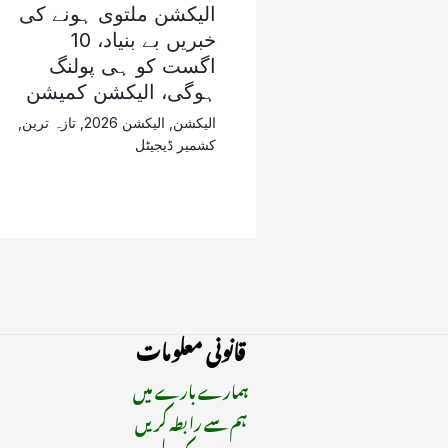
الیکشن ملتوی ہونے کی
خبریں بے بنیاد، 10
اگست کو ہی پولنگ
ہوگی، الیکشن کمیشن
الیکشن
,
الیکشن 2026
,
تازہ ترین
,
کشمیر ڈیجیٹل
قانونی معلومات
ہمارے بارے میں
ہم سے رابطہ کریں