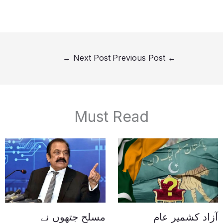
→
Next Post
Previous Post
←
Must Read
آزاد کشمیر عام
مسلح جتھوں نے