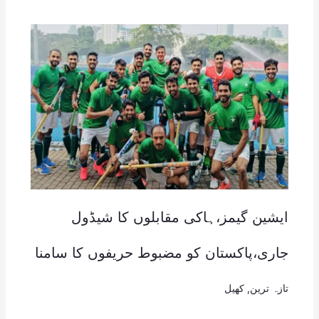
ایشین گیمز،ہاکی مقابلوں کا شیڈول
جاری،پاکستان کو مضبوط حریفوں کا سامنا
تازہ ترین
,
کھیل