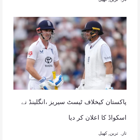
پاکستان کیخلاف ٹیسٹ سیریز ،انگلینڈ نے
اسکواڈ کا اعلان کر دیا
تازہ ترین
,
کھیل