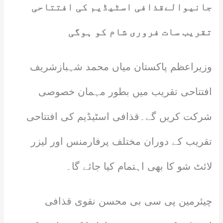
جانیوالےقذافی اسٹیڈیم کی افتتاحی
تقریب سات فروری شام کو ہوگی
وزیراعظم پاکستان میاں محمد شہبازشریف
افتتاحی تقریب میں بطور مہمان خصوصی
شرکت کریں گے۔قذافی اسٹیڈیم کی افتتاحی
تقریب کے دوران مختلف پرفارمنس اور لیزر
لائٹ شو کا بھی اہتمام کیا جائے گا۔
چیئرمین پی سی بی محسن نقوی قذافی