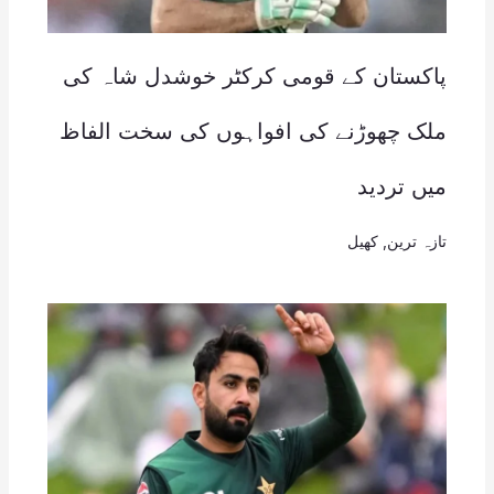
پاکستان کے قومی کرکٹر خوشدل شاہ کی
ملک چھوڑنے کی افواہوں کی سخت الفاظ
میں تردید
تازہ ترین
,
کھیل