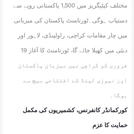
مختلف کیٹیگریز میں 1,500 پاکستانی روپے سے
دستیاب ہوگی۔ٹورنامنٹ پاکستان کی میزبانی
میں چار مقامات کراچی، راولپنڈی، لاہور اور
دبئی میں کھیلا جائے گا، ٹورنامنٹ کا آغاز 19
فروری کو کراچی میں میزبان پاکستان
اور نیوزی لینڈ کے افتتاحی میچ سے
ہوگا۔
کورکمانڈر کانفرنس، کشمیریوں کی مکمل
حمایت کا عزم