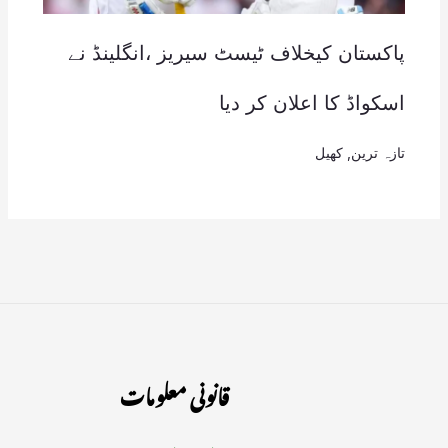
پاکستان کیخلاف ٹیسٹ سیریز ،انگلینڈ نے
اسکواڈ کا اعلان کر دیا
تازہ ترین
,
کھیل
قانونی معلومات