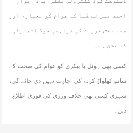
ڈسٹرکٹ فوڈ کنٹرولر مظفرآباد ابرار
احمد میر نے کہا کہ عوام کو معیاری اور
صحت بخش خوراک کی فراہمی فوڈ اتھارٹی
کا مشن ہے۔
کسی بھی ہوٹل یا بیکری کو عوام کی صحت کے
ساتھ کھلواڑ کرنے کی اجازت نہیں دی جائے گی،
شہری کسی بھی خلاف ورزی کی فوری اطلاع
دیں۔