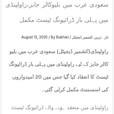
سعودی عرب میں بلیوکالر جابز،راولپنڈی
میں پہلی بار ڈرائیونگ ٹیسٹ مکمل
تازہ ترین
,
کشمیر ڈیجیٹل
/
Bukhari
/ By
August 12, 2025
راولپنڈی(کشمیر ڈیجیٹل) سعودی عرب میں بلیو
کالر جابز کے لیے راولپنڈی میں پہلی بار ڈرائیونگ
ٹیسٹ کا انعقاد کیا گیا جس میں 20 امیدواروں
کی اسسمنٹ مکمل کرلی گئی۔
راولپنڈی میں منعقد ہونے والے ڈرائیونگ ٹیسٹ