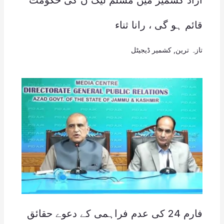
قائم ہو گی ، رانا ثناء
تازہ ترین
,
کشمیر ڈیجیٹل
فارم 24 کی عدم فراہمی کے دعوے حقائق