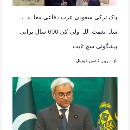
پاک ترکی سعودی عرب دفاعی معاہدہ،
شاہ نعمت اللہ ولی کی 600 سال پرانی
پیشگوئی سچ ثابت
تازہ ترین
,
کشمیر ڈیجیٹل