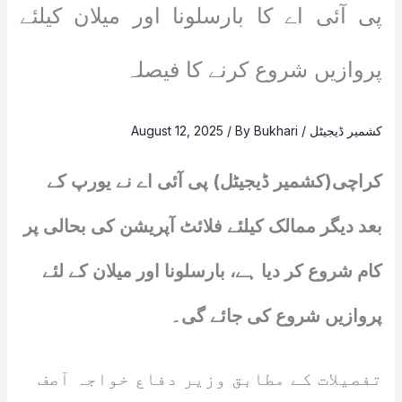
پی آئی اے کا بارسلونا اور میلان کیلئے
پروازیں شروع کرنے کا فیصلہ
کشمیر ڈیجیٹل
/
Bukhari
/ By
August 12, 2025
کراچی(کشمیر ڈیجیٹل) پی آئی اے نے یورپ کے
بعد دیگر ممالک کیلئے فلائٹ آپریشن کی بحالی پر
کام شروع کر دیا ہے، بارسلونا اور میلان کے لئے
پروازیں شروع کی جائے گی۔
تفصیلات کے مطابق وزیر دفاع خواجہ آصف