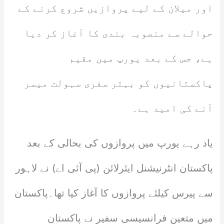
اور میلان کے لیے پروازیں شروع کرنے کے
حوالے سے منصوبہ بندی کا آغاز کر دیا
ہے، جس کے بعد یورپ میں مقیم
پاکستانیوں کو بہتر سفری سہولت میسر
آنے کی امید ہے۔
یاد رہے یورپ میں پروازوں کی بحالی کے بعد
پاکستان انٹرنیشنل ایئرلائن (پی آئی اے) نے لاہور
سے پیرس کیلئے پروازوں کا آغاز کیا تھا۔پاکستان
میں متعین فرانسیسی سفیر نے پاکستان