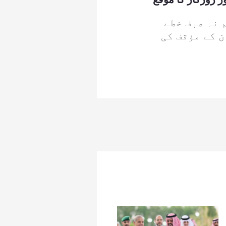
 نہ صرف خطے
 کے مؤقف کی