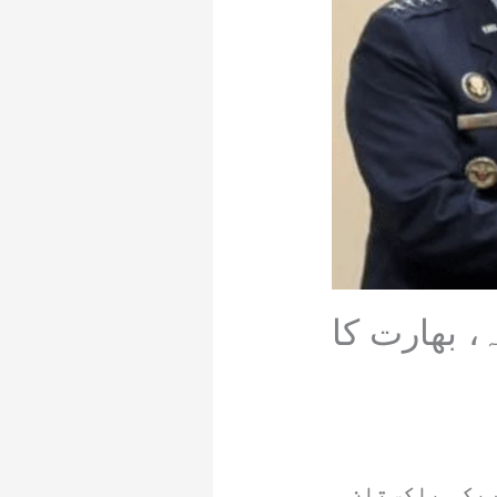
، بھارت کا
ریکہ پاکستان