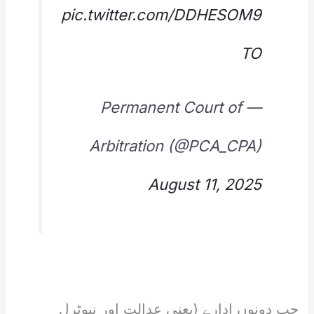
pic.twitter.com/DDHESOM9
TO
— Permanent Court of
Arbitration (@PCA_CPA)
August 11, 2025
جب دونوں ادارے (یعنی عدالت اور نیوٹرل