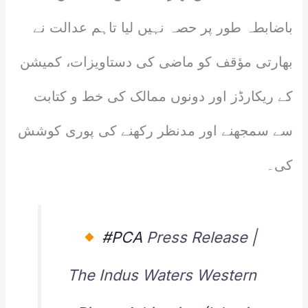
باضابطہ طور پر حصہ نہیں لیا تاہم عدالت نے
بھارتی مؤقف کو ماضی کی دستاویزات، کمیشن
کے ریکارڈز اور دونوں ممالک کی خط و کتابت
سے سمجھنے اور مدنظر رکھنے کی پوری کوشش
کی۔
#PCA
Press Release |
The Indus Waters Western