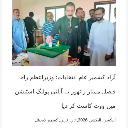
آزاد کشمیر عام انتخابات: وزیراعظم راجہ
فیصل ممتاز راٹھور نے آبائی پولنگ اسٹیشن
میں ووٹ کاسٹ کر دیا
الیکشن
,
الیکشن 2026
,
تازہ ترین
,
کشمیر ڈیجیٹل