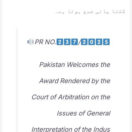
کتنا پانی جمع ہوتا ہے۔
PR NO.
/
Pakistan Welcomes the
Award Rendered by the
Court of Arbitration on the
Issues of General
Interpretation of the Indus