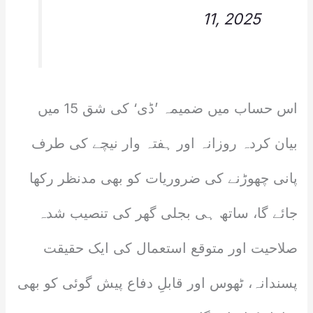
11, 2025
اس حساب میں ضمیمہ ’ڈی‘ کی شق 15 میں
بیان کردہ روزانہ اور ہفتہ وار نیچے کی طرف
پانی چھوڑنے کی ضروریات کو بھی مدنظر رکھا
جائے گا، ساتھ ہی بجلی گھر کی تنصیب شدہ
صلاحیت اور متوقع استعمال کی ایک حقیقت
پسندانہ، ٹھوس اور قابلِ دفاع پیش گوئی کو بھی