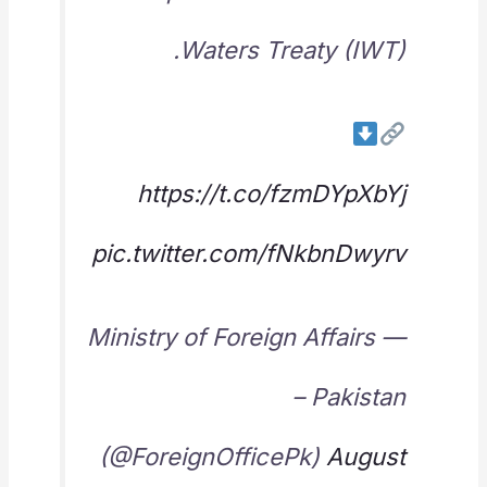
Waters Treaty (IWT).
https://t.co/fzmDYpXbYj
pic.twitter.com/fNkbnDwyrv
— Ministry of Foreign Affairs
– Pakistan
(@ForeignOfficePk)
August