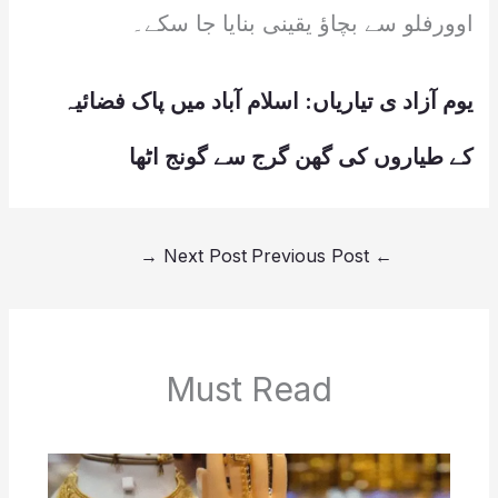
اوورفلو سے بچاؤ یقینی بنایا جا سکے۔
یوم آزاد ی تیاریاں: اسلام آباد میں پاک فضائیہ
کے طیاروں کی گھن گرج سے گونج اٹھا
→
Next Post
Previous Post
←
Must Read