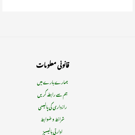
قانونی معلومات
ہمارے بارے میں
ہم سے رابطہ کریں
رازداری کی پالیسی
شرائط و ضوابط
ادارتی پالیسیز