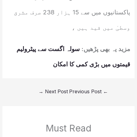
پاکستانیوں میں سے 15 ہزار 238 صرف مشرق
وسطیٰ میں قید ہیں ،
مزید یہ بھی پڑھیں:
سولہ اگست سے پیٹرولیم
قیمتوں میں بڑی کمی کا امکان
→
Next Post
Previous Post
←
Must Read