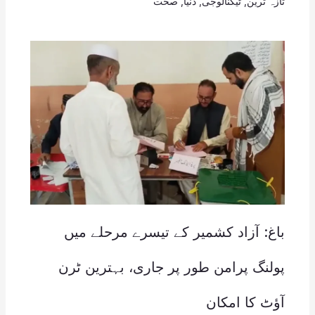
تازہ ترین
,
ٹیکنالوجی
,
دنیا
,
صحت
باغ: آزاد کشمیر کے تیسرے مرحلے میں
پولنگ پرامن طور پر جاری، بہترین ٹرن
آؤٹ کا امکان