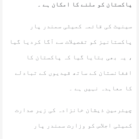
پاکستان کو ملنے کا امکان ہے ۔
سینیٹ کی قائمہ کمیٹی سمندر پار
پاکستانیز کو تفصیلات سے آگا کردیا گیا
، یہ بھی بتایا گیا کہ پاکستان کا
افغانستان کے ساتھ قیدیوں کے تبادلے
کا معاہدہ نہیں ہے ۔
چیئرمین ذیشان خانزادہ کی زیر صدارت
کمیٹی اجلاس کو وزارت سمندر پار