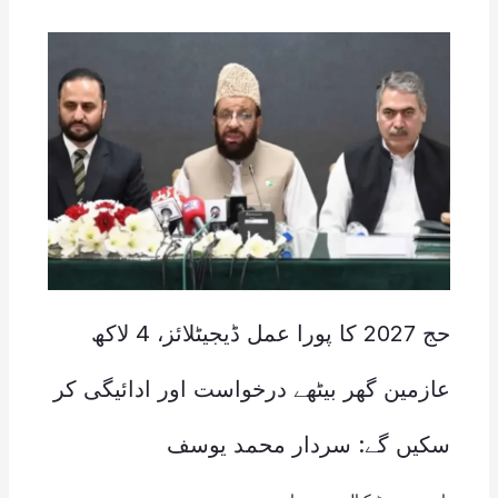
حج 2027 کا پورا عمل ڈیجیٹلائز، 4 لاکھ
عازمین گھر بیٹھے درخواست اور ادائیگی کر
سکیں گے: سردار محمد یوسف