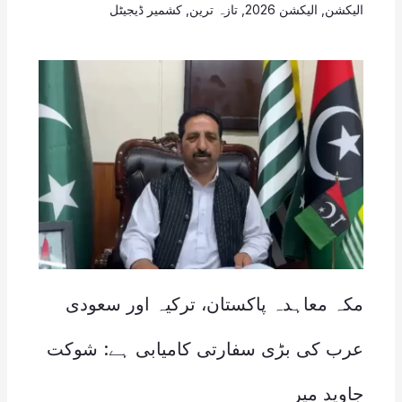
الیکشن
,
الیکشن 2026
,
تازہ ترین
,
کشمیر ڈیجیٹل
مکہ معاہدہ پاکستان، ترکیہ اور سعودی
عرب کی بڑی سفارتی کامیابی ہے: شوکت
جاوید میر