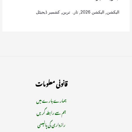
الیکشن
,
الیکشن 2026
,
تازہ ترین
,
کشمیر ڈیجیٹل
قانونی معلومات
ہمارے بارے میں
ہم سے رابطہ کریں
رازداری کی پالیسی