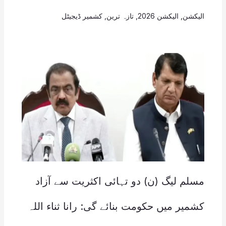
الیکشن
,
الیکشن 2026
,
تازہ ترین
,
کشمیر ڈیجیٹل
مسلم لیگ (ن) دو تہائی اکثریت سے آزاد
کشمیر میں حکومت بنائے گی: رانا ثناء اللہ