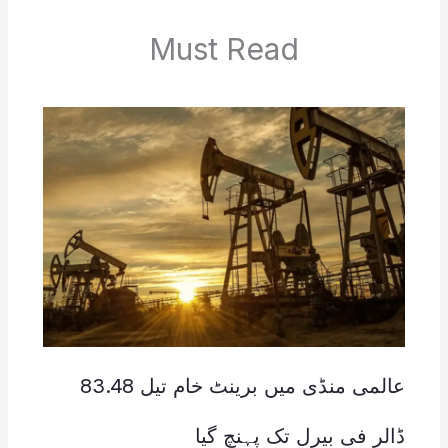
Must Read
عالمی منڈی میں برینٹ خام تیل 83.48
ڈالر فی بیرل تک پہنچ گیا