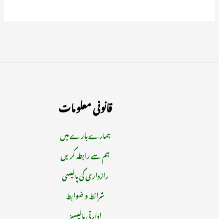
قانونی معلومات
ہمارے بارے میں
ہم سے رابطہ کریں
رازداری کی پالیسی
شرائط و ضوابط
ادارتی پالیسیز