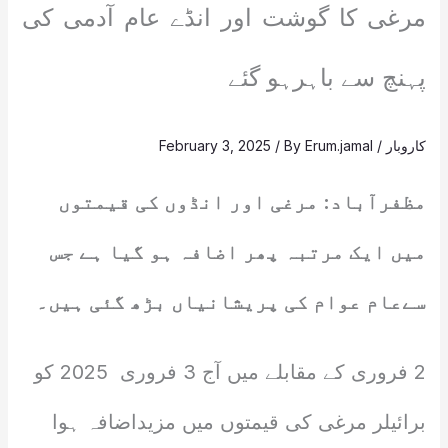
مرغی کا گوشت اور انڈے عام آدمی کی
پہنچ سے باہرہو گئے
کاروبار
/
Erum.jamal
/ By
February 3, 2025
مظفرآباد: مرغی اور انڈوں کی قیمتوں
میں ایک مرتبہ پھر اضافہ ہو گیا ہے جس
سےعام عوام کی پریشانیاں بڑھ گئی ہیں۔
2 فروری کے مقابلے میں آج 3 فروری 2025 کو
برائیلر مرغی کی قیمتوں میں مزیداضافہ ہوا