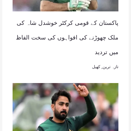
پاکستان کے قومی کرکٹر خوشدل شاہ کی
ملک چھوڑنے کی افواہوں کی سخت الفاظ
میں تردید
تازہ ترین
,
کھیل