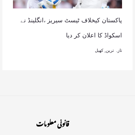
پاکستان کیخلاف ٹیسٹ سیریز ،انگلینڈ نے
اسکواڈ کا اعلان کر دیا
تازہ ترین
,
کھیل
قانونی معلومات