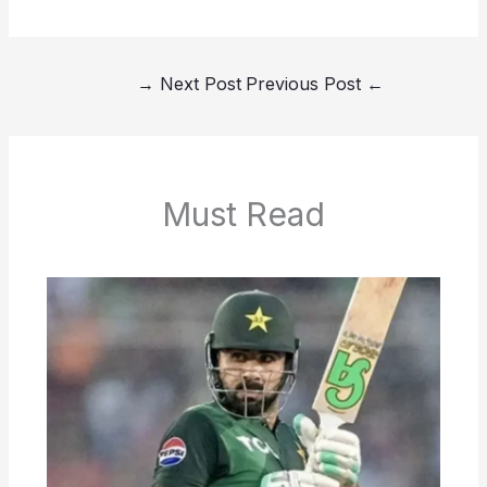
→
Next Post
Previous Post
←
Must Read