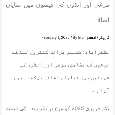
مرغی اور انڈوں کی قیمتوں میں نمایاں
اضافہ
کاروبار
/
Erum.jamal
/ By
February 1, 2025
مظفرآباد: کشمیر پرائس کنٹرول لسٹ کے
نرخوں کے مطابق،مرغی اور انڈوں کی
قیمتوں میں نمایاں اضافہ دیکھنے میں
آیا ہے۔
یکم فروری 2025 کو مرغ برائیلر زندہ کی قیمت