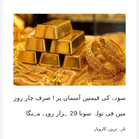
سونے کی قیمتیں آسمان پر ! صرف چار روز
میں فی تولہ سونا 29 ہزار روپے مہنگا
تازہ ترین
,
کاروبار