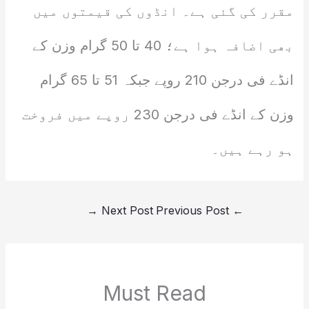
مقرر کی گئی ہے۔ انڈوں کی قیمتوں میں
بھی اضافہ ہوا ہے؛ 40 تا 50 گرام وزن کے
انڈے فی درجن 210 روپے جبکہ 51 تا 65 گرام
وزن کے انڈے فی درجن 230 روپے میں فروخت
ہو رہے ہیں۔
→
Next Post
Previous Post
←
Must Read