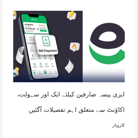
ایزی پیسہ صارفین کیلئے ایک اور سہولت،
اکاؤنٹ سے متعلق اہم تفصیلات آگئیں
کاروبار