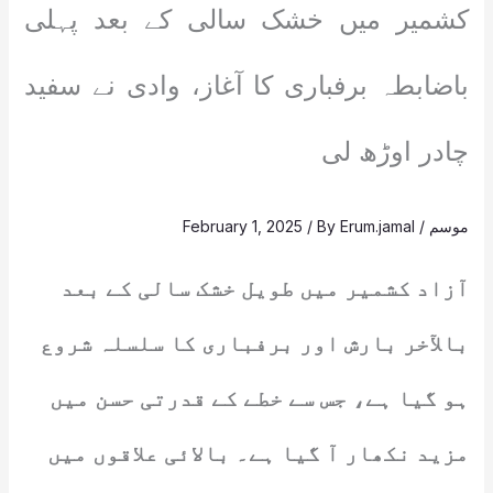
کشمیر میں خشک سالی کے بعد پہلی
باضابطہ برفباری کا آغاز، وادی نے سفید
چادر اوڑھ لی
موسم
/
Erum.jamal
/ By
February 1, 2025
آزاد کشمیر میں طویل خشک سالی کے بعد
بالآخر بارش اور برفباری کا سلسلہ شروع
ہو گیا ہے، جس سے خطے کے قدرتی حسن میں
مزید نکھار آ گیا ہے۔ بالائی علاقوں میں