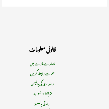
قانونی معلومات
ہمارے بارے میں
ہم سے رابطہ کریں
رازداری کی پالیسی
شرائط و ضوابط
ادارتی پالیسیز