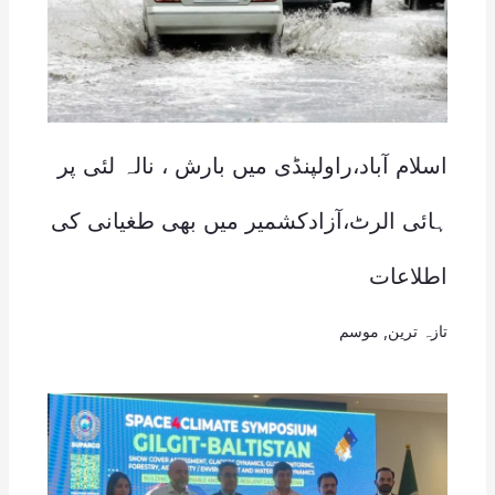
اسلام آباد،راولپنڈی میں بارش ، نالہ لئی پر
ہائی الرٹ،آزادکشمیر میں بھی طغیانی کی
اطلاعات
تازہ ترین
,
موسم