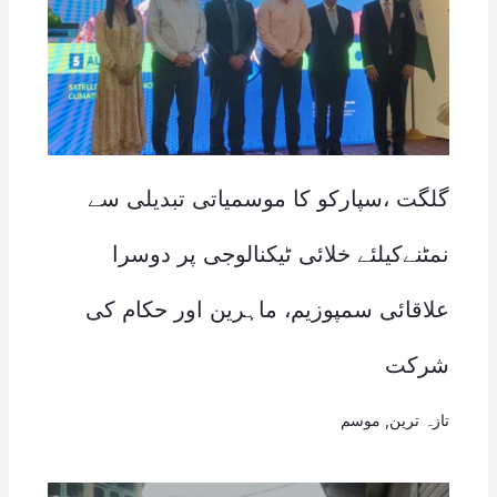
گلگت ،سپارکو کا موسمیاتی تبدیلی سے
نمٹنےکیلئے خلائی ٹیکنالوجی پر دوسرا
علاقائی سمپوزیم، ماہرین اور حکام کی
شرکت
تازہ ترین
,
موسم