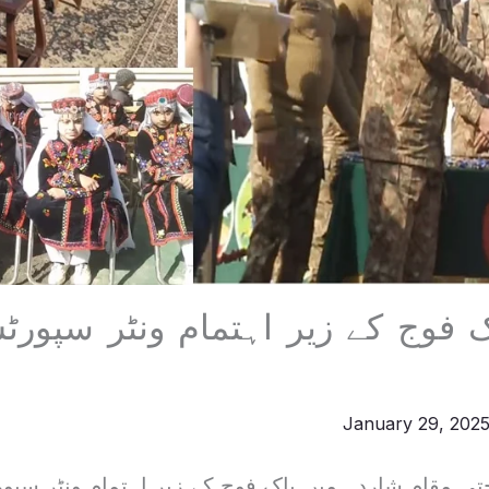
ک فوج کے زیر اہتمام ونٹر سپور
January 29, 202
حتی مقام شاردہ میں پاک فوج کے زیر اہتمام ونٹر سپ