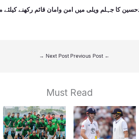
سین کا جہلم ویلی میں امن وامان قائم رکھنے کیلئے مث
→
Next Post
Previous Post
←
Must Read