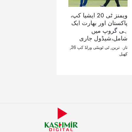
ویمنز ٹی 20 ایشیا کپ،
پاکستان اور بھارت ایک
ہی گروپ میں
شامل،شیڈول جاری
تازہ ترین
,
ٹی ٹوینٹی ورلڈ کپ 26
,
کھیل