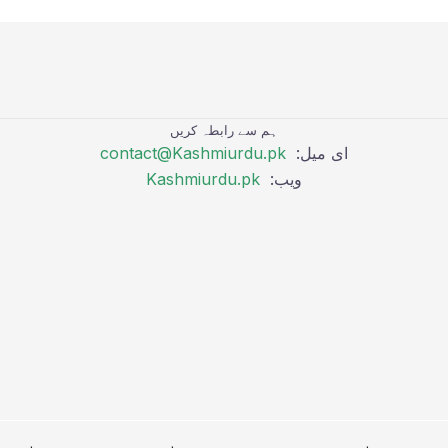
ہم سے رابطہ کریں
ای میل:
contact@Kashmiurdu.pk
ویب:
Kashmiurdu.pk