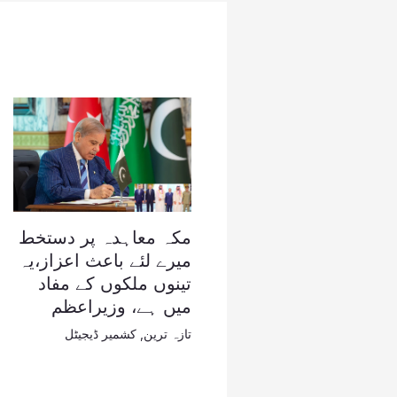
مکہ معاہدہ پر دستخط
میرے لئے باعث اعزاز،یہ
تینوں ملکوں کے مفاد
میں ہے، وزیراعظم
تازہ ترین
,
کشمیر ڈیجیٹل