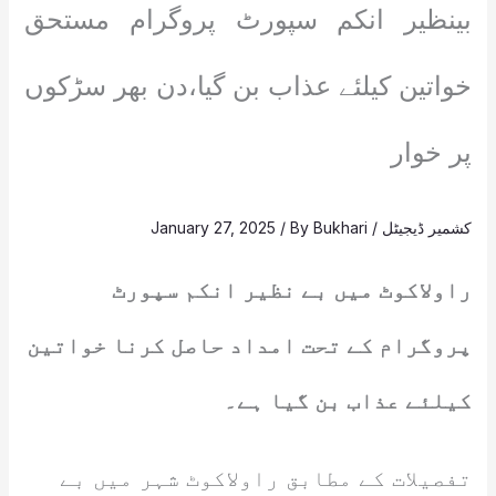
بینظیر انکم سپورٹ پروگرام مستحق
خواتین کیلئے عذاب بن گیا،دن بھر سڑکوں
پر خوار
کشمیر ڈیجیٹل
/
Bukhari
/ By
January 27, 2025
راولاکوٹ میں بے نظیر انکم سپورٹ
پروگرام کے تحت امداد حاصل کرنا خواتین
کیلئے عذاب بن گیا ہے۔
تفصیلات کے مطابق راولاکوٹ شہر میں بے