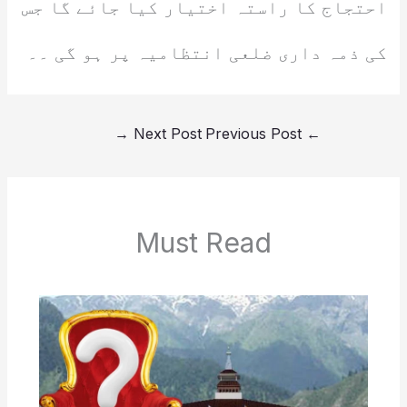
احتجاج کا راستہ اختیار کیا جائے گا جس
کی ذمہ داری ضلعی انتظامیہ پر ہو گی ۔۔
→
Next Post
Previous Post
←
Must Read