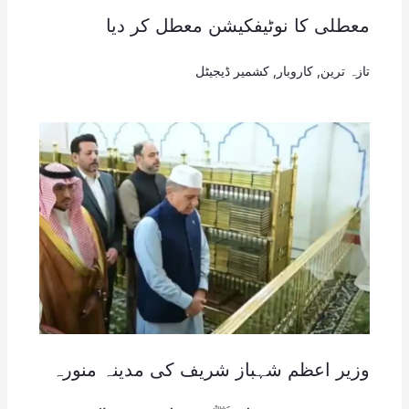
معطلی کا نوٹیفکیشن معطل کر دیا
تازہ ترین
,
کاروبار
,
کشمیر ڈیجیٹل
وزیر اعظم شہباز شریف کی مدینہ منورہ