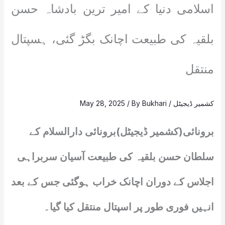
اسلامی دنیا کے امیر ترین بادشاہ حسن
بلقیہ کی طبیعت اچانک بگڑ گئی، ہسپتال
منتقل
کشمیر ڈیجیٹل
/
Bukhari
/ By
May 28, 2025
برونائی(کشمیر ڈیجیٹل)برونائی دارالسلام کے
سلطان حسن بلقیہ کی طبیعت آسیان سربراہی
اجلاس کے دوران اچانک خراب ہوگئی جس کے بعد
انہیں فوری طور پر اسپتال منتقل کیا گیا۔