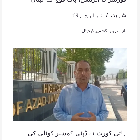
شہید، 7 خوارج ہلاک
تازہ ترین
,
کشمیر ڈیجیٹل
ہائی کورٹ نے ڈپٹی کمشنر کوٹلی کی