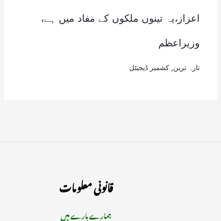
اعزاز،یہ تینوں ملکوں کے مفاد میں ہے،
وزیراعظم
تازہ ترین
,
کشمیر ڈیجیٹل
قانونی معلومات
ہمارے بارے میں