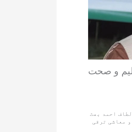
لیم و صحت
لطاف احمد بھٹ
و معاشی ترقی