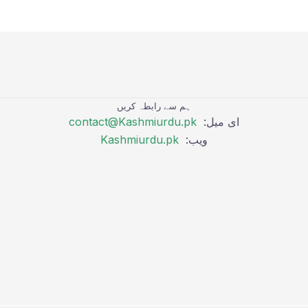
ہم سے رابطہ کریں
ای میل:
contact@Kashmiurdu.pk
ویب:
Kashmiurdu.pk