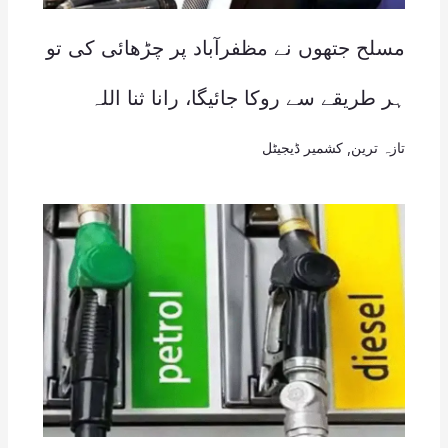
مسلح جتھوں نے مظفرآباد پر چڑھائی کی تو
ہر طریقے سے روکا جائیگا، رانا ثنا اللہ
تازہ ترین
,
کشمیر ڈیجیٹل