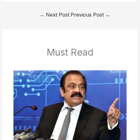
→
Next Post
Previous Post
←
Must Read