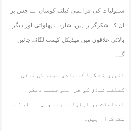
سہولیات کی فراہمی کیلئے کوشاں ہے جس پر
ان کے شکرگزار ہیں، شاردہ، پھلوائی اور دیگر
بالائی علاقوں میں میڈیکل کیمپ لگائے جائیں
گے۔
انہوں نے کہا کہ وادی نیلم کی ترقی
کیلئے فنڈز کی فراہمی سمیت دیگر
اقدامات پر اہلیان نیلم وزیراعظم کے
شکرگزار ہیں۔