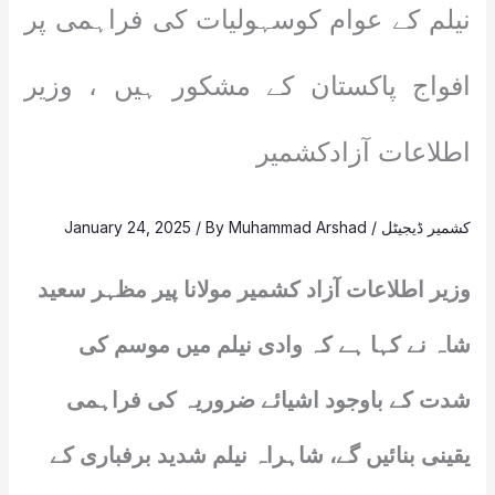
نیلم کے عوام کوسہولیات کی فراہمی پر
افواج پاکستان کے مشکور ہیں ، وزیر
اطلاعات آزادکشمیر
کشمیر ڈیجیٹل
/
Muhammad Arshad
/ By
January 24, 2025
وزیر اطلاعات آزاد کشمیر مولانا پیر مظہر سعید
شاہ نے کہا ہے کہ وادی نیلم میں موسم کی
شدت کے باوجود اشیائے ضروریہ کی فراہمی
یقینی بنائیں گے، شاہراہ نیلم شدید برفباری کے