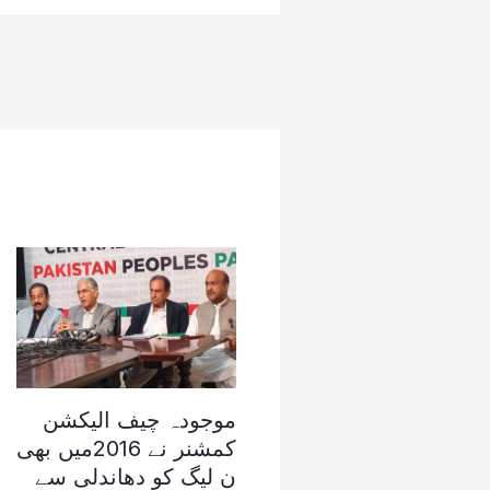
موجودہ چیف الیکشن
کمشنر نے 2016میں بھی
ن لیگ کو دھاندلی سے