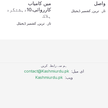
واصل
میں کامیاب
کارروائی،10دہشتگرد
تازہ ترین
,
کشمیر ڈیجیٹل
ہلاک
تازہ ترین
,
کشمیر ڈیجیٹل
ہم سے رابطہ کریں
ای میل:
contact@Kashmiurdu.pk
ویب:
Kashmiurdu.pk