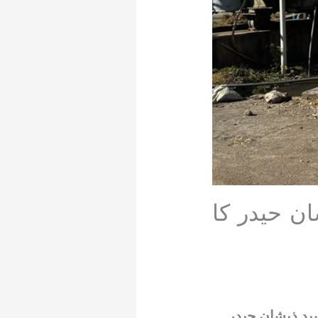
ان حیدر کا
سید ذیشان حیدر