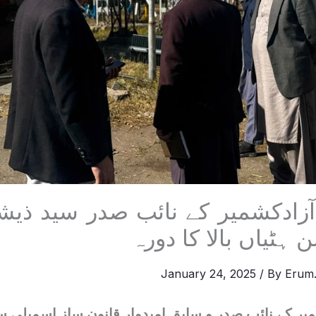
آزادکشمیر کے نائب صدر سید ذیش
 ہٹیاں بالا کا دورہ
January 24, 2025
/ By
Erum.
شمیر کے نائب صدر و سابق امیدوار قانون ساز اسمبلی 