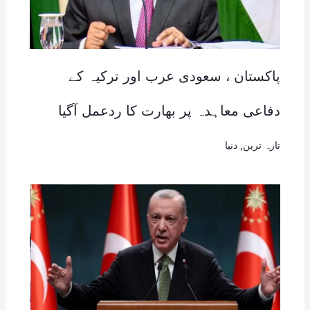
پاکستان ، سعودی عرب اور ترکیہ کے
دفاعی معاہدہ پر بھارت کا ردعمل آگیا
تازہ ترین
,
دنیا