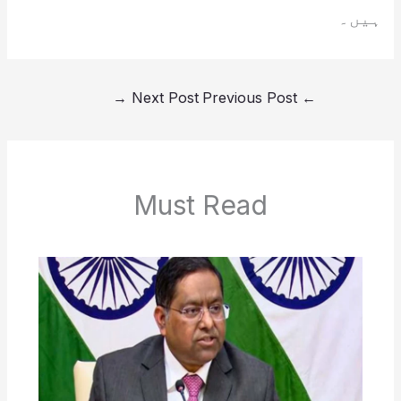
ہیں۔
→
Next Post
Previous Post
←
Must Read